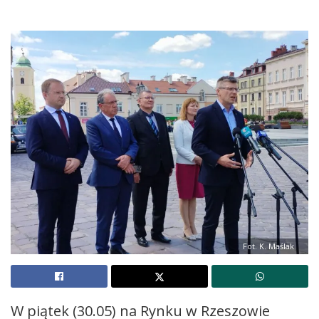
Fot. K. Maślak
W piątek (30.05) na Rynku w Rzeszowie