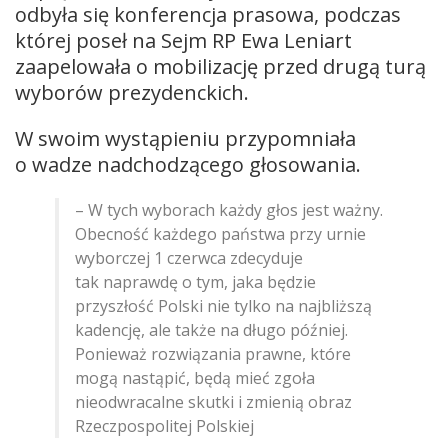
odbyła się konferencja prasowa, podczas
której poseł na Sejm RP Ewa Leniart
zaapelowała o mobilizację przed drugą turą
wyborów prezydenckich.
W swoim wystąpieniu przypomniała
o wadze nadchodzącego głosowania.
– W tych wyborach każdy głos jest ważny.
Obecność każdego państwa przy urnie
wyborczej 1 czerwca zdecyduje
tak naprawdę o tym, jaka będzie
przyszłość Polski nie tylko na najbliższą
kadencję, ale także na długo później.
Ponieważ rozwiązania prawne, które
mogą nastąpić, będą mieć zgoła
nieodwracalne skutki i zmienią obraz
Rzeczpospolitej Polskiej