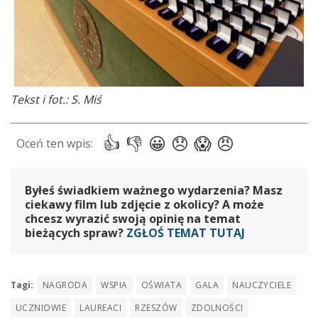
Tekst i fot.: S. Miś
Byłeś świadkiem ważnego wydarzenia? Masz
ciekawy film lub zdjęcie z okolicy? A może
chcesz wyrazić swoją opinię na temat
bieżących spraw?
ZGŁOŚ TEMAT TUTAJ
Tagi:
NAGRODA
WSPIA
OŚWIATA
GALA
NAUCZYCIELE
UCZNIOWIE
LAUREACI
RZESZÓW
ZDOLNOŚCI