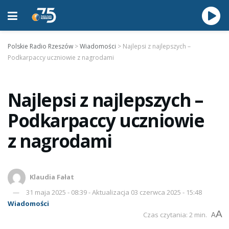
Polskie Radio Rzeszów
>
Wiadomości
>
Najlepsi z najlepszych –
Podkarpaccy uczniowie z nagrodami
Najlepsi z najlepszych –
Podkarpaccy uczniowie
z nagrodami
Klaudia Fałat
31 maja 2025 - 08:39 - Aktualizacja 03 czerwca 2025 - 15:48
Wiadomości
A
Czas czytania: 2 min.
A