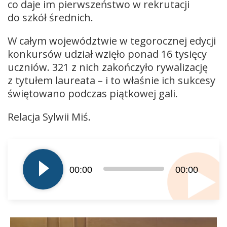
co daje im pierwszeństwo w rekrutacji
do szkół średnich.
W całym województwie w tegorocznej edycji
konkursów udział wzięło ponad 16 tysięcy
uczniów. 321 z nich zakończyło rywalizację
z tytułem laureata – i to właśnie ich sukcesy
świętowano podczas piątkowej gali.
Relacja Sylwii Miś.
Odtwarzacz
plików
dźwiękowych
00:00
00:00