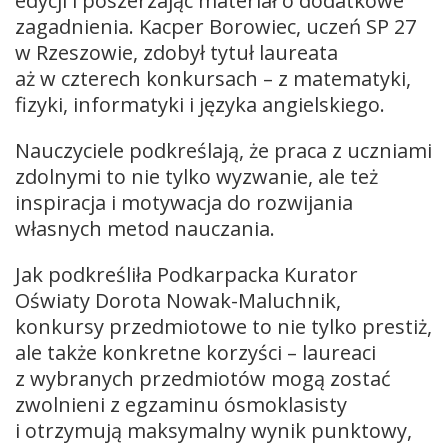
edycji i poszerzając materiał o dodatkowe
zagadnienia. Kacper Borowiec, uczeń SP 27
w Rzeszowie, zdobył tytuł laureata
aż w czterech konkursach – z matematyki,
fizyki, informatyki i języka angielskiego.
Nauczyciele podkreślają, że praca z uczniami
zdolnymi to nie tylko wyzwanie, ale też
inspiracja i motywacja do rozwijania
własnych metod nauczania.
Jak podkreśliła Podkarpacka Kurator
Oświaty Dorota Nowak-Maluchnik,
konkursy przedmiotowe to nie tylko prestiż,
ale także konkretne korzyści – laureaci
z wybranych przedmiotów mogą zostać
zwolnieni z egzaminu ósmoklasisty
i otrzymują maksymalny wynik punktowy,