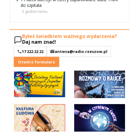
do szpitala
5 godzin temu
Byłeś świadkiem ważnego wydarzenia?
Daj nam znać!
17 222 22 22
antena@radio.rzeszow.pl
Otwórz formularz