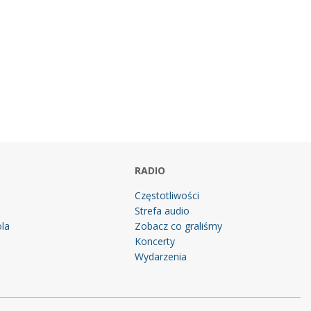
RADIO
Częstotliwości
Strefa audio
la
Zobacz co graliśmy
g
Koncerty
Wydarzenia