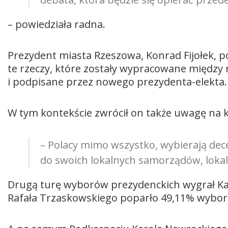
– powiedziała radna.
Prezydent miasta Rzeszowa, Konrad Fijołek, po
te rzeczy, które zostały wypracowane między
i podpisane przez nowego prezydenta-elekta.
W tym kontekście zwrócił on także uwagę na k
– Polacy mimo wszystko, wybierają dece
do swoich lokalnych samorządów, lokal
Drugą turę wyborów prezydenckich wygrał Ka
Rafała Trzaskowskiego poparło 49,11% wybor