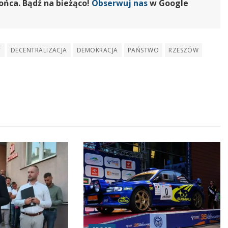
ońca. Bądź na bieżąco!
Obserwuj nas
w Google
Y
DECENTRALIZACJA
DEMOKRACJA
PAŃSTWO
RZESZÓW