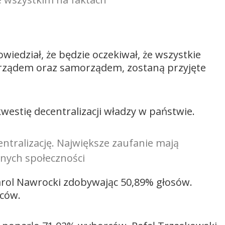
wiedział, że będzie oczekiwał, że wszystkie
 rządem oraz samorządem, zostaną przyjęte
westię decentralizacji władzy w państwie.
ntralizację. Największe zaufanie mają
nych społeczności
rol Nawrocki zdobywając 50,89% głosów.
ców.