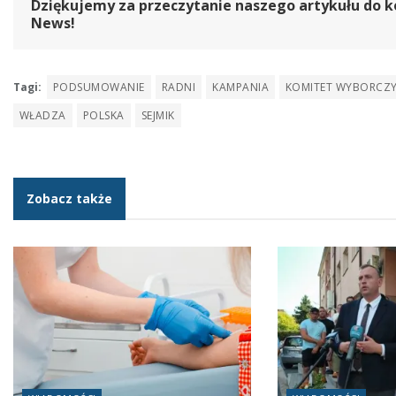
Dziękujemy za przeczytanie naszego artykułu do k
News!
Tagi:
PODSUMOWANIE
RADNI
KAMPANIA
KOMITET WYBORCZ
WŁADZA
POLSKA
SEJMIK
Zobacz także