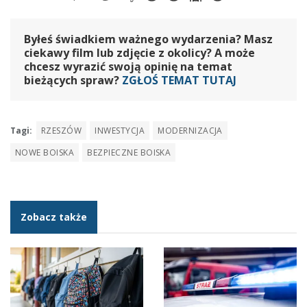
Byłeś świadkiem ważnego wydarzenia? Masz
ciekawy film lub zdjęcie z okolicy? A może
chcesz wyrazić swoją opinię na temat
bieżących spraw?
ZGŁOŚ TEMAT TUTAJ
Tagi:
RZESZÓW
INWESTYCJA
MODERNIZACJA
NOWE BOISKA
BEZPIECZNE BOISKA
Zobacz także