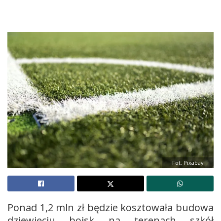
Fot. Pixabay
Ponad 1,2 mln zł będzie kosztowała budowa
dziewięciu boisk na terenach szkół