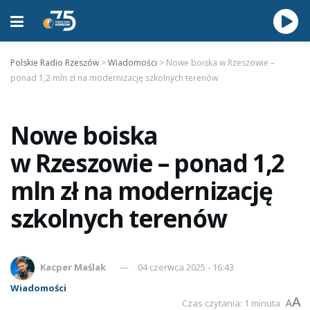
Polskie Radio Rzeszów
>
Wiadomości
>
Nowe boiska w Rzeszowie –
ponad 1,2 mln zł na modernizację szkolnych terenów
Nowe boiska
w Rzeszowie – ponad 1,2
mln zł na modernizację
szkolnych terenów
Kacper Maślak
04 czerwca 2025 - 16:43
Wiadomości
A
Czas czytania: 1 minuta
A