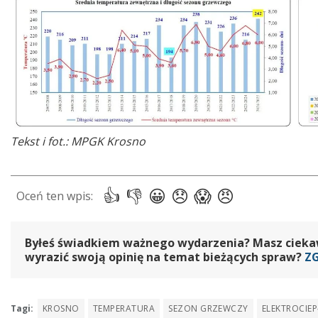
Tekst i fot.: MPGK Krosno
Byłeś świadkiem ważnego wydarzenia? Masz ciekawy
wyrazić swoją opinię na temat bieżących spraw?
Z
Tagi:
KROSNO
TEMPERATURA
SEZON GRZEWCZY
ELEKTROCIE