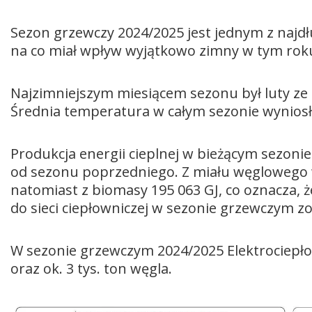
Sezon grzewczy 2024/2025 jest jednym z najdł
na co miał wpływ wyjątkowo zimny w tym roku
Najzimniejszym miesiącem sezonu był luty ze
Średnia temperatura w całym sezonie wyniosł
Produkcja energii cieplnej w bieżącym sezonie 
od sezonu poprzedniego. Z miału węglowego 
natomiast z biomasy 195 063 GJ, co oznacza, 
do sieci ciepłowniczej w sezonie grzewczym 
W sezonie grzewczym 2024/2025 Elektrociepłow
oraz ok. 3 tys. ton węgla.