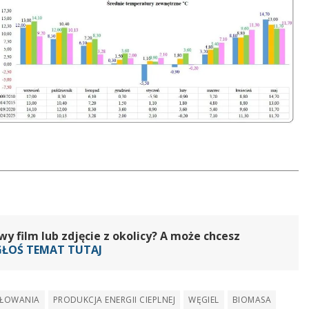
 film lub zdjęcie z okolicy? A może chcesz
GŁOŚ TEMAT TUTAJ
PŁOWANIA
PRODUKCJA ENERGII CIEPLNEJ
WĘGIEL
BIOMASA