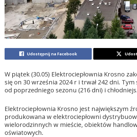
Udostępnij na Facebook
Udost
W piątek (30.05) Elektrociepłownia Krosno za
się on 30 września 2024 r i trwał 242 dni. Tym
od poprzedniego sezonu (216 dni) i chłodniejsz
Elektrociepłownia Krosno jest największym źró
produkowana w elektrociepłowni dystrybuow
wielorodzinnych w mieście, obiektów handlo
oświatowych.