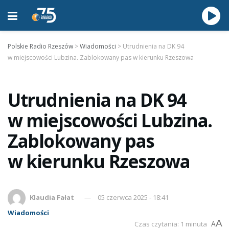
Polskie Radio Rzeszów
>
Wiadomości
>
Utrudnienia na DK 94
w miejscowości Lubzina. Zablokowany pas w kierunku Rzeszowa
Utrudnienia na DK 94
w miejscowości Lubzina.
Zablokowany pas
w kierunku Rzeszowa
Klaudia Fałat
05 czerwca 2025 - 18:41
Wiadomości
A
Czas czytania: 1 minuta
A