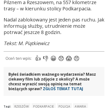
Pilznem a Rzeszowem, na 557 kilometrze
trasy – w kierunku stolicy Podkarpacia.
Nadal zablokowany jest jeden pas ruchu. Jak
informują służby, utrudnienie może
potrwać jeszcze 8 godzin.
Tekst: M. Piątkiewicz
Byłeś świadkiem ważnego wydarzenia? Masz
ciekawy film lub zdjęcie z okolicy? A może
chcesz wyrazić swoją opinię na temat
bieżących spraw?
ZGŁOŚ TEMAT TUTAJ
Tagi:
RZESZÓW
PODKARPACIE
POLICJA
AWARIA