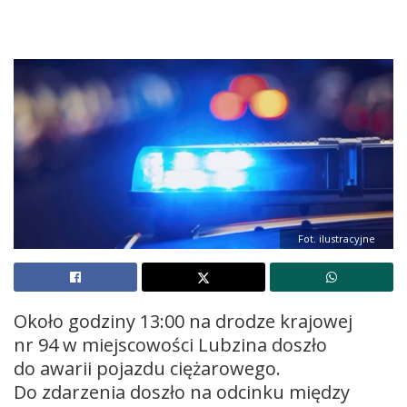
Fot. ilustracyjne
Około godziny 13:00 na drodze krajowej
nr 94 w miejscowości Lubzina doszło
do awarii pojazdu ciężarowego.
Do zdarzenia doszło na odcinku między