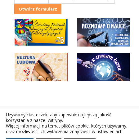
Otwórz formularz
Używamy ciasteczek, aby zapewnić najlepszą jakość
korzystania z naszej witryny.
Więcej informacji na temat plików cookie, których używamy,
oraz możliwości ich wyłączenia znajdziesz w ustawieniach.
Copyright © 2026Polskie Radio Rzeszów S.A. w likwidacj.