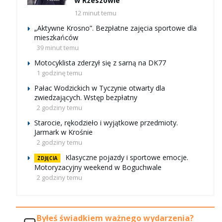
w Rzeszowie
12 minut temu
„Aktywne Krosno”. Bezpłatne zajęcia sportowe dla
mieszkańców
39 minut temu
Motocyklista zderzył się z sarną na DK77
1 godzinę temu
Pałac Wodzickich w Tyczynie otwarty dla
zwiedzających. Wstęp bezpłatny
2 godziny temu
Starocie, rękodzieło i wyjątkowe przedmioty.
Jarmark w Krośnie
2 godziny temu
Klasyczne pojazdy i sportowe emocje.
ZDJĘCIA
Motoryzacyjny weekend w Boguchwale
2 godziny temu
Byłeś świadkiem ważnego wydarzenia?