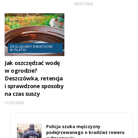
18.07.2026
ZAGLĄDAMY KWIATKOM
W PŁATKI
Jak oszczędzać wodę
w ogrodzie?
Deszczówka, retencja
i sprawdzone sposoby
na czas suszy
11.07.2026
Policja szuka mężczyzny
podejrzewanego o kradzież roweru