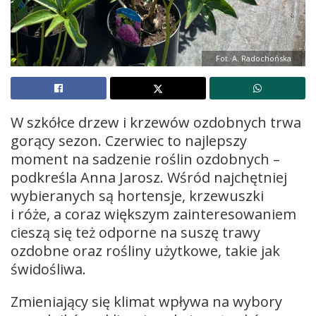
Fot. A. Radochońska
W szkółce drzew i krzewów ozdobnych trwa
gorący sezon. Czerwiec to najlepszy
moment na sadzenie roślin ozdobnych –
podkreśla Anna Jarosz. Wśród najchętniej
wybieranych są hortensje, krzewuszki
i róże, a coraz większym zainteresowaniem
cieszą się też odporne na suszę trawy
ozdobne oraz rośliny użytkowe, takie jak
świdośliwa.
Zmieniający się klimat wpływa na wybory