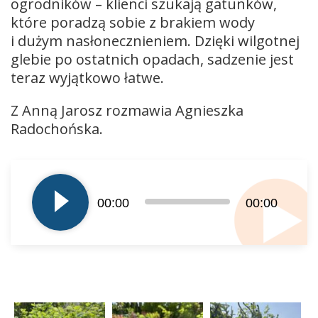
ogrodników – klienci szukają gatunków,
które poradzą sobie z brakiem wody
i dużym nasłonecznieniem. Dzięki wilgotnej
glebie po ostatnich opadach, sadzenie jest
teraz wyjątkowo łatwe.
Z Anną Jarosz rozmawia Agnieszka
Radochońska.
Odtwarzacz
plików
dźwiękowych
00:00
00:00