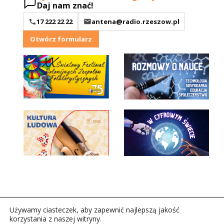
Daj nam znać!
17 222 22 22
antena@radio.rzeszow.pl
Otwórz formularz
Używamy ciasteczek, aby zapewnić najlepszą jakość
korzystania z naszej witryny.