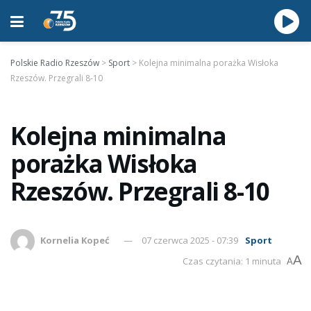
Polskie Radio Rzeszów
>
Sport
>
Kolejna minimalna porażka Wisłoka
Rzeszów. Przegrali 8-10
Kolejna minimalna
porażka Wisłoka
Rzeszów. Przegrali 8-10
Kornelia Kopeć
07 czerwca 2025 - 07:39
Sport
A
Czas czytania: 1 minuta
A