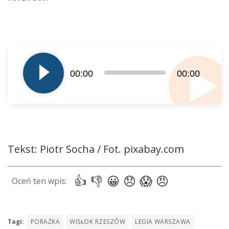
Odtwarzacz
plików
dźwiękowych
00:00
00:00
Tekst: Piotr Socha / Fot. pixabay.com
Tagi:
PORAŻKA
WISŁOK RZESZÓW
LEGIA WARSZAWA