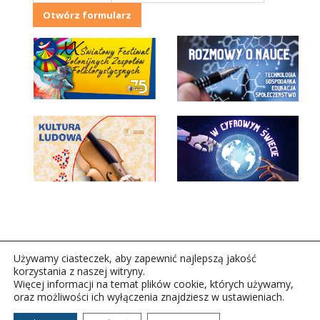
Otwórz formularz
Używamy ciasteczek, aby zapewnić najlepszą jakość
korzystania z naszej witryny.
Więcej informacji na temat plików cookie, których używamy,
oraz możliwości ich wyłączenia znajdziesz w ustawieniach.
Copyright © 2026Polskie Radio Rzeszów S.A. w likwidacj.