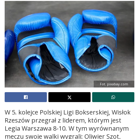
Fot. pixabay.com
W 5. kolejce Polskiej Ligi Bokserskiej, Wisłok
Rzeszów przegrał z liderem, którym jest
Legia Warszawa 8-10. W tym wyrównanym
meczu swoje walki wygrali: Oliwier Szot,