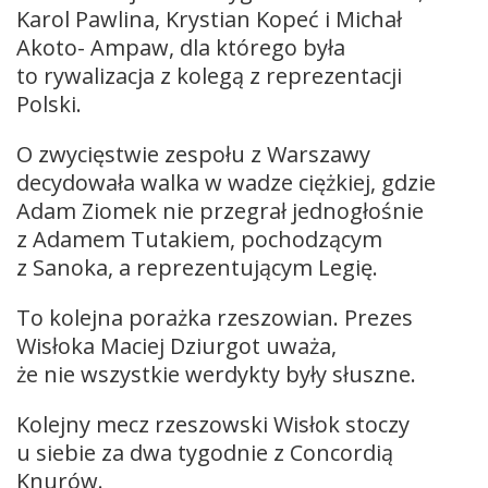
Karol Pawlina, Krystian Kopeć i Michał
Akoto- Ampaw, dla którego była
to rywalizacja z kolegą z reprezentacji
Polski.
O zwycięstwie zespołu z Warszawy
decydowała walka w wadze ciężkiej, gdzie
Adam Ziomek nie przegrał jednogłośnie
z Adamem Tutakiem, pochodzącym
z Sanoka, a reprezentującym Legię.
To kolejna porażka rzeszowian. Prezes
Wisłoka Maciej Dziurgot uważa,
że nie wszystkie werdykty były słuszne.
Kolejny mecz rzeszowski Wisłok stoczy
u siebie za dwa tygodnie z Concordią
Knurów.