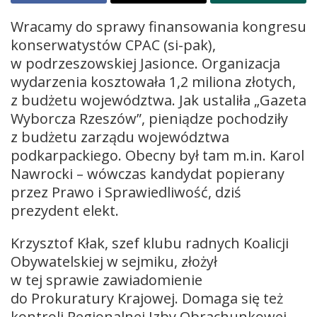
Wracamy do sprawy finansowania kongresu
konserwatystów CPAC (si-pak),
w podrzeszowskiej Jasionce. Organizacja
wydarzenia kosztowała 1,2 miliona złotych,
z budżetu województwa. Jak ustaliła „Gazeta
Wyborcza Rzeszów”, pieniądze pochodziły
z budżetu zarządu województwa
podkarpackiego. Obecny był tam m.in. Karol
Nawrocki – wówczas kandydat popierany
przez Prawo i Sprawiedliwość, dziś
prezydent elekt.
Krzysztof Kłak, szef klubu radnych Koalicji
Obywatelskiej w sejmiku, złożył
w tej sprawie zawiadomienie
do Prokuratury Krajowej. Domaga się też
kontroli Regionalnej Izby Obrachunkowej