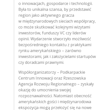
o innowacjach, gospodarce i technologii.
Była to unikalna szansa, by przedstawić
region jako aktywnego gracza
w międzynarodowych sieciach współpracy,
co może skutkować kolejnymi wizytami
inwestorów, funduszy VC czy liderów
opinii. Wydarzenie stworzyło możliwość
bezpośredniego kontaktu z praktykami
rynku amerykańskiego – zarówno
inwestorami, jak i założycielami startupów
czy doradcami prawnymi.
Współorganizatorzy – Podkarpackie
Centrum Innowacji oraz Rzeszowska
Agencja Rozwoju Regionalnego – zyskały
okazję do umocnienia swojej
rozpoznawalności. Natomiast obecność
amerykańskich gości i międzynarodowa
ekspozycja mogą przełożyć się na nowe