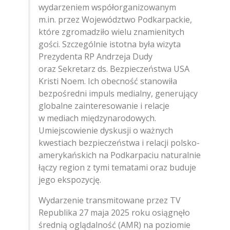
wydarzeniem współorganizowanym
m.in. przez Województwo Podkarpackie,
które zgromadziło wielu znamienitych
gości. Szczególnie istotna była wizyta
Prezydenta RP Andrzeja Dudy
oraz Sekretarz ds. Bezpieczeństwa USA
Kristi Noem. Ich obecność stanowiła
bezpośredni impuls medialny, generujący
globalne zainteresowanie i relacje
w mediach międzynarodowych.
Umiejscowienie dyskusji o ważnych
kwestiach bezpieczeństwa i relacji polsko-
amerykańskich na Podkarpaciu naturalnie
łączy region z tymi tematami oraz buduje
jego ekspozycję.
Wydarzenie transmitowane przez TV
Republika 27 maja 2025 roku osiągnęło
średnią oglądalność (AMR) na poziomie