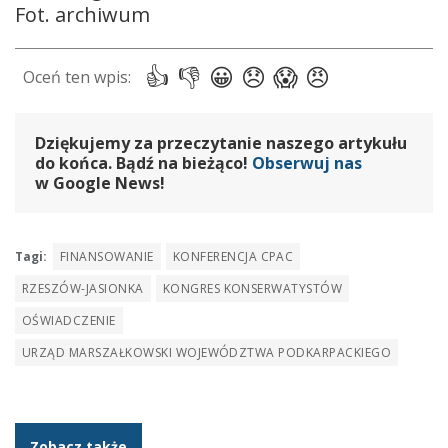
Fot. archiwum
Dziękujemy za przeczytanie naszego artykułu
do końca. Bądź na bieżąco!
Obserwuj nas
w Google News!
Tagi:
FINANSOWANIE
KONFERENCJA CPAC
RZESZÓW-JASIONKA
KONGRES KONSERWATYSTÓW
OŚWIADCZENIE
URZĄD MARSZAŁKOWSKI WOJEWÓDZTWA PODKARPACKIEGO
Zobacz także