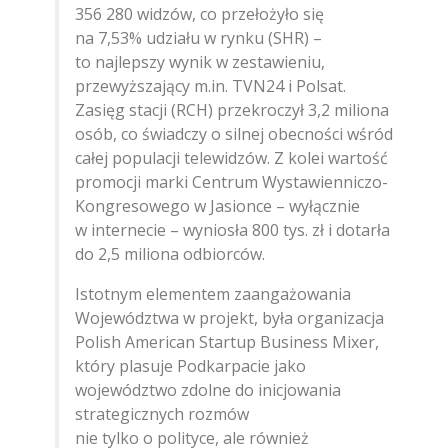
356 280 widzów, co przełożyło się
na 7,53% udziału w rynku (SHR) –
to najlepszy wynik w zestawieniu,
przewyższający m.in. TVN24 i Polsat.
Zasięg stacji (RCH) przekroczył 3,2 miliona
osób, co świadczy o silnej obecności wśród
całej populacji telewidzów. Z kolei wartość
promocji marki Centrum Wystawienniczo-
Kongresowego w Jasionce – wyłącznie
w internecie – wyniosła 800 tys. zł i dotarła
do 2,5 miliona odbiorców.
Istotnym elementem zaangażowania
Województwa w projekt, była organizacja
Polish American Startup Business Mixer,
który plasuje Podkarpacie jako
województwo zdolne do inicjowania
strategicznych rozmów
nie tylko o polityce, ale również