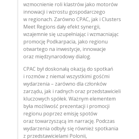
wzmocnienie roli klastrów jako motorów
innowacji i wzrostu gospodarczego
w regionach. Zarówno CPAC, jak i Clusters
Meet Regions dały efekt synergii,
wzajemnie się uzupełniając i wzmacniając
promocję Podkarpacia, jako regionu
otwartego na inwestycje, innowacje
oraz międzynarodowy dialog.
CPAC był doskonałą okazją do spotkań
i rozmów z niemal wszystkimi gośćmi
wydarzenia – zarówno dla członków
zarządu, jak i radnych oraz przedstawicieli
kluczowych spółek. Ważnym elementem
była możliwość prezentacji i promocji
regionu poprzez emisję spotów
oraz towarzyszącą im narrację. Podczas
wydarzenia odbyły się również spotkania
z przedstawicielami Polonii,