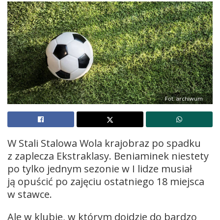
Fot. archiwum
W Stali Stalowa Wola krajobraz po spadku
z zaplecza Ekstraklasy. Beniaminek niestety
po tylko jednym sezonie w I lidze musiał
ją opuścić po zajęciu ostatniego 18 miejsca
w stawce.
Ale w klubie, w którym dojdzie do bardzo