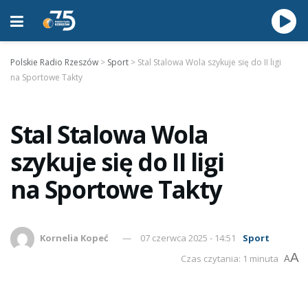
Polskie Radio Rzeszów
>
Sport
>
Stal Stalowa Wola szykuje się do II ligi
na Sportowe Takty
Stal Stalowa Wola
szykuje się do II ligi
na Sportowe Takty
Kornelia Kopeć
07 czerwca 2025 - 14:51
Sport
A
Czas czytania: 1 minuta
A