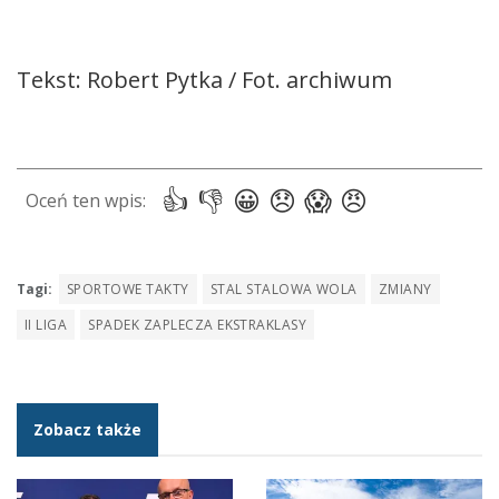
Tekst: Robert Pytka / Fot. archiwum
Tagi:
SPORTOWE TAKTY
STAL STALOWA WOLA
ZMIANY
II LIGA
SPADEK ZAPLECZA EKSTRAKLASY
Zobacz także