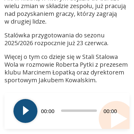
wielu zmian w składzie zespołu, już pracują
nad pozyskaniem graczy, którzy zagrają
w drugiej lidze.
Stalówka przygotowania do sezonu
2025/2026 rozpocznie już 23 czerwca.
Więcej o tym co dzieje się w Stali Stalowa
Wola w rozmowie Roberta Pytki z prezesem
klubu Marcinem Łopatką oraz dyrektorem
sportowym Jakubem Kowalskim.
Odtwarzacz
plików
dźwiękowych
00:00
00:00