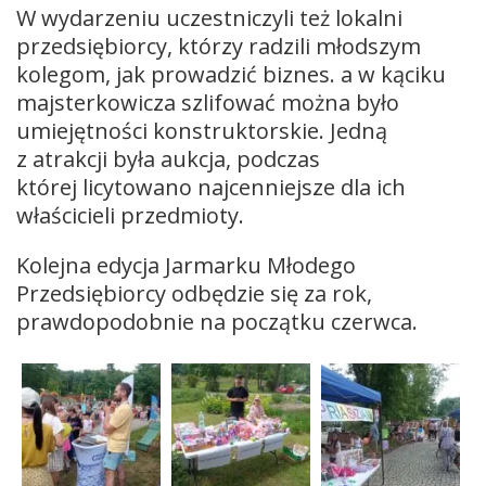
W wydarzeniu uczestniczyli też lokalni
przedsiębiorcy, którzy radzili młodszym
kolegom, jak prowadzić biznes. a w kąciku
majsterkowicza szlifować można było
umiejętności konstruktorskie. Jedną
z atrakcji była aukcja, podczas
której licytowano najcenniejsze dla ich
właścicieli przedmioty.
Kolejna edycja Jarmarku Młodego
Przedsiębiorcy odbędzie się za rok,
prawdopodobnie na początku czerwca.