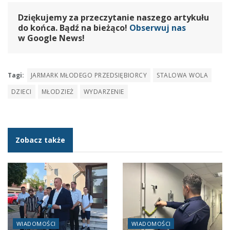
Dziękujemy za przeczytanie naszego artykułu
do końca. Bądź na bieżąco!
Obserwuj nas
w Google News!
Tagi:
JARMARK MŁODEGO PRZEDSIĘBIORCY
STALOWA WOLA
DZIECI
MŁODZIEŻ
WYDARZENIE
Zobacz także
WIADOMOŚCI
WIADOMOŚCI