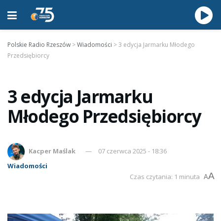
Polskie Radio Rzeszów
>
Wiadomości
>
3 edycja Jarmarku Młodego
Przedsiębiorcy
3 edycja Jarmarku
Młodego Przedsiębiorcy
Kacper Maślak
07 czerwca 2025 - 18:36
Wiadomości
A
Czas czytania: 1 minuta
A