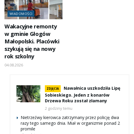
WIADOMOŚCI
Wakacyjne remonty
w gminie Głogów
Małopolski. Placówki
szykują się na nowy
rok szkolny
04.08.2026
Nawałnica uszkodziła Lipę
ZDJĘCIA
Sobieskiego. Jeden z konarów
Drzewa Roku został złamany
2 godziny temu
Nietrzeźwy kierowca zatrzymany przez policję dwa
razy tego samego dnia. Miał w organizmie ponad 2
promile