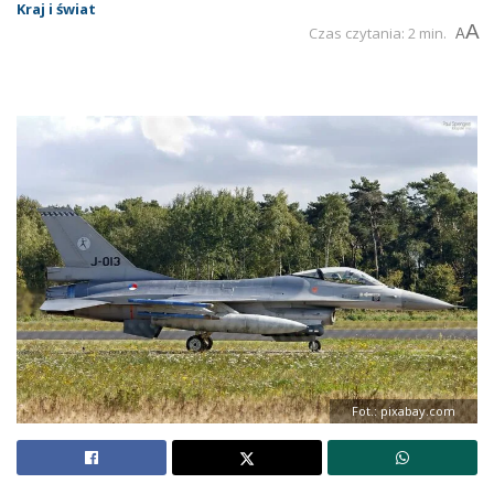
Kraj i świat
A
Czas czytania: 2 min.
A
Fot.: pixabay.com