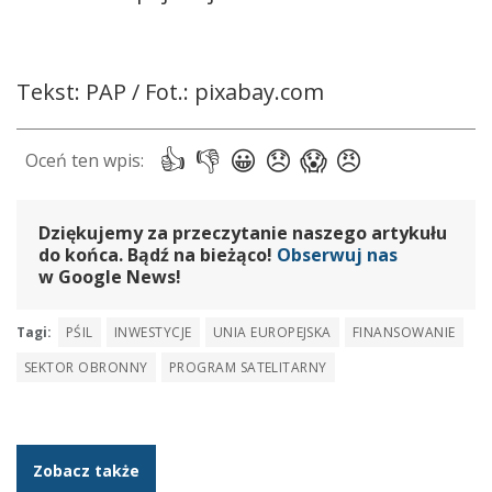
Tekst: PAP / Fot.: pixabay.com
Dziękujemy za przeczytanie naszego artykułu
do końca. Bądź na bieżąco!
Obserwuj nas
w Google News!
Tagi:
PŚIL
INWESTYCJE
UNIA EUROPEJSKA
FINANSOWANIE
SEKTOR OBRONNY
PROGRAM SATELITARNY
Zobacz także