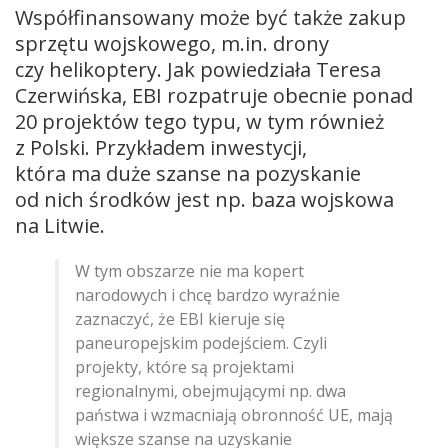
Współfinansowany może być także zakup
sprzętu wojskowego, m.in. drony
czy helikoptery. Jak powiedziała Teresa
Czerwińska, EBI rozpatruje obecnie ponad
20 projektów tego typu, w tym również
z Polski. Przykładem inwestycji,
która ma duże szanse na pozyskanie
od nich środków jest np. baza wojskowa
na Litwie.
W tym obszarze nie ma kopert
narodowych i chcę bardzo wyraźnie
zaznaczyć, że EBI kieruje się
paneuropejskim podejściem. Czyli
projekty, które są projektami
regionalnymi, obejmującymi np. dwa
państwa i wzmacniają obronność UE, mają
większe szanse na uzyskanie