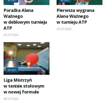
SPORT
SPORT
Porażka Alana
Pierwsza wygrana
Ważnego
Alana Ważnego
w deblowym turnieju
w turnieju ATP
ATP
23.07.2026
23.07.2026
SPORT
Liga Mistrzyń
w tenisie stołowym
w nowej formule
09.07.2026