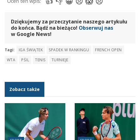
Dziękujemy za przeczytanie naszego artykułu
do końca. Bądź na bieżąco!
Obserwuj nas
w Google News!
Tagi:
IGA ŚWIĄTEK
SPADEK W RANKINGU
FRENCH OPEN
WTA
PŚIL
TENIS
TURNIEJE
Zobacz także