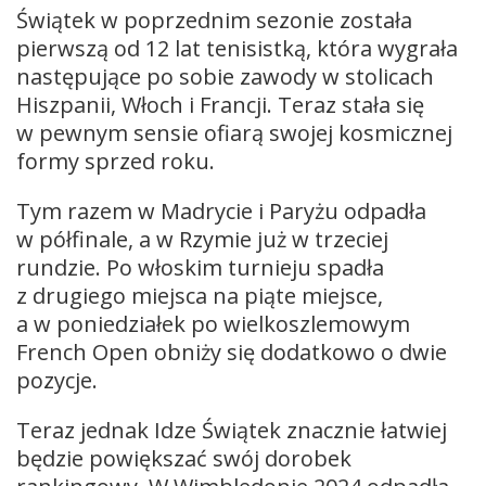
Świątek w poprzednim sezonie została
pierwszą od 12 lat tenisistką, która wygrała
następujące po sobie zawody w stolicach
Hiszpanii, Włoch i Francji. Teraz stała się
w pewnym sensie ofiarą swojej kosmicznej
formy sprzed roku.
Tym razem w Madrycie i Paryżu odpadła
w półfinale, a w Rzymie już w trzeciej
rundzie. Po włoskim turnieju spadła
z drugiego miejsca na piąte miejsce,
a w poniedziałek po wielkoszlemowym
French Open obniży się dodatkowo o dwie
pozycje.
Teraz jednak Idze Świątek znacznie łatwiej
będzie powiększać swój dorobek