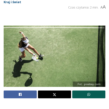
Kraj i świat
A
Czas czytania: 2 min.
A
Fot.: pixabay.com