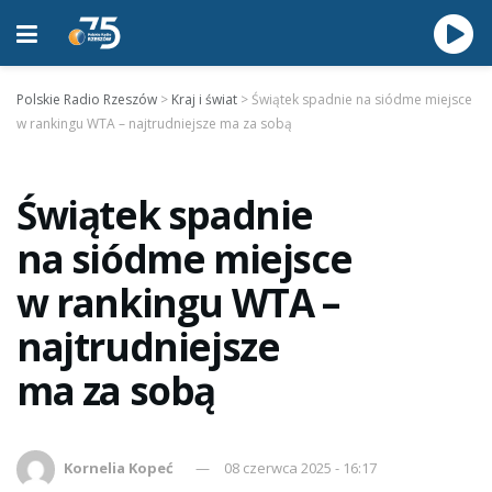
Polskie Radio Rzeszów
>
Kraj i świat
>
Świątek spadnie na siódme miejsce
w rankingu WTA – najtrudniejsze ma za sobą
Świątek spadnie
na siódme miejsce
w rankingu WTA –
najtrudniejsze
ma za sobą
Kornelia Kopeć
08 czerwca 2025 - 16:17