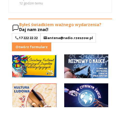
12 godzin temu
Byłeś świadkiem ważnego wydarzenia?
Daj nam znać!
17 222 22 22
antena@radio.rzeszow.pl
Otwórz formularz