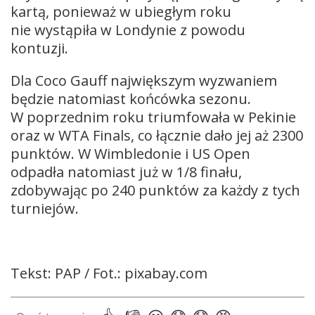
kartą, ponieważ w ubiegłym roku
nie wystąpiła w Londynie z powodu
kontuzji.
Dla Coco Gauff największym wyzwaniem
będzie natomiast końcówka sezonu.
W poprzednim roku triumfowała w Pekinie
oraz w WTA Finals, co łącznie dało jej aż 2300
punktów. W Wimbledonie i US Open
odpadła natomiast już w 1/8 finału,
zdobywając po 240 punktów za każdy z tych
turniejów.
Tekst: PAP / Fot.: pixabay.com