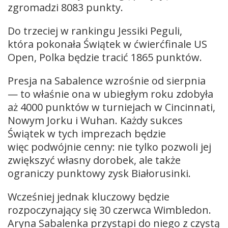
zgromadzi 8083 punkty.
Do trzeciej w rankingu Jessiki Peguli,
która pokonała Świątek w ćwierćfinale US
Open, Polka będzie tracić 1865 punktów.
Presja na Sabalence wzrośnie od sierpnia
— to właśnie ona w ubiegłym roku zdobyła
aż 4000 punktów w turniejach w Cincinnati,
Nowym Jorku i Wuhan. Każdy sukces
Świątek w tych imprezach będzie
więc podwójnie cenny: nie tylko pozwoli jej
zwiększyć własny dorobek, ale także
ograniczy punktowy zysk Białorusinki.
Wcześniej jednak kluczowy będzie
rozpoczynający się 30 czerwca Wimbledon.
Aryna Sabalenka przystąpi do niego z czystą