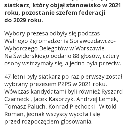
siatkarz, który objął stanowisko w 2021
roku, pozostanie szefem federacji
do 2029 roku.
Wybory prezesa odbyły się podczas
Walnego Zgromadzenia Sprawozdawczo-
Wyborczego Delegatów w Warszawie.
Na Świderskiego oddano 88 głosów, cztery
osoby wstrzymały się, a jedna była przeciw.
47-letni były siatkarz po raz pierwszy został
wybrany prezesem PZPS w 2021 roku.
Wówczas kandydatami byli również Ryszard
Czarnecki, Jacek Kasprzyk, Andrzej Lemek,
Tomasz Paluch, Konrad Piechocki i Witold
Roman, jednak wszyscy wycofali się
przed rozpoczęciem głosowania.