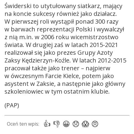
Świderski to utytułowany siatkarz, mający
na koncie sukcesy również jako działacz.
W pierwszej roli wystąpił ponad 300 razy
w barwach reprezentacji Polski i wywalczył
z nią m.in. w 2006 roku wicemistrzostwo
świata. W drugiej zaś w latach 2015-2021
realizował się jako prezes Grupy Azoty
Zaksy Kędzierzyn-Koźle. W latach 2012-2015
pracował także jako trener – najpierw
w ówczesnym Farcie Kielce, potem jako
asystent w Zaksie, a następnie jako główny
szkoleniowiec w tym ostatnim klubie.
(PAP)