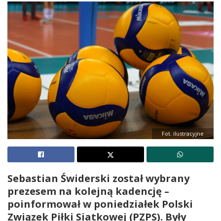
Fot. ilustracyjne
Sebastian Świderski został wybrany
prezesem na kolejną kadencję –
poinformował w poniedziałek Polski
Związek Piłki Siatkowej (PZPS). Były