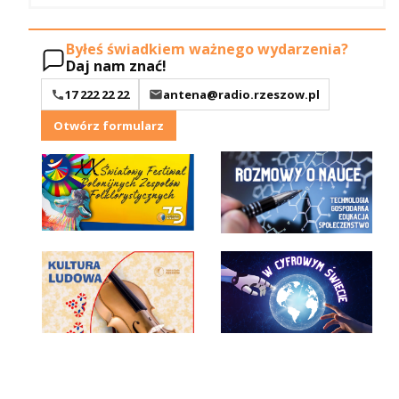
Byłeś świadkiem ważnego wydarzenia?
Daj nam znać!
17 222 22 22
antena@radio.rzeszow.pl
Otwórz formularz