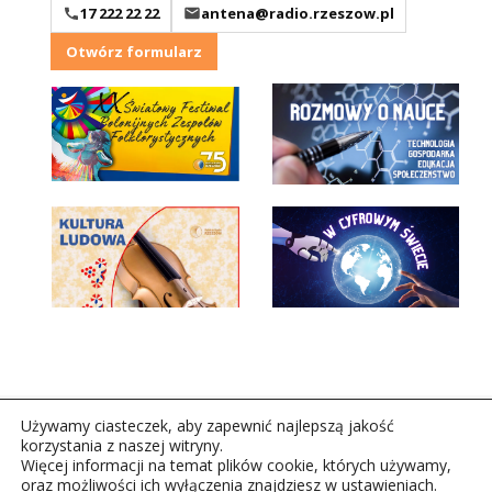
17 222 22 22
antena@radio.rzeszow.pl
Otwórz formularz
Używamy ciasteczek, aby zapewnić najlepszą jakość
korzystania z naszej witryny.
Więcej informacji na temat plików cookie, których używamy,
oraz możliwości ich wyłączenia znajdziesz w ustawieniach.