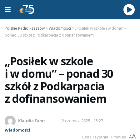
Polskie Radio Rzeszów
>
Wiadomości
>
„Posiłek w szkole i w domu” –
ponad 30 szkół z Podkarpacia z dofinansowaniem
„Posiłek w szkole
i w domu” – ponad 30
szkół z Podkarpacia
z dofinansowaniem
Klaudia Fałat
12 czerwca 2025 - 15:27
Wiadomości
A
Czas czytania: 1 minuta
A