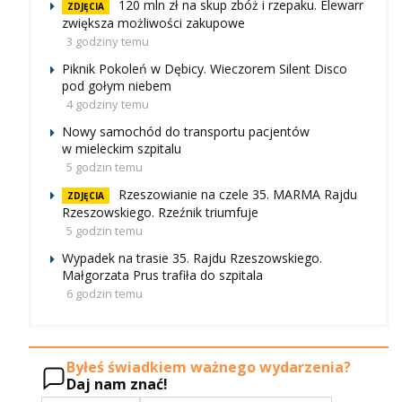
120 mln zł na skup zbóż i rzepaku. Elewarr
ZDJĘCIA
zwiększa możliwości zakupowe
3 godziny temu
Piknik Pokoleń w Dębicy. Wieczorem Silent Disco
pod gołym niebem
4 godziny temu
Nowy samochód do transportu pacjentów
w mieleckim szpitalu
5 godzin temu
Rzeszowianie na czele 35. MARMA Rajdu
ZDJĘCIA
Rzeszowskiego. Rzeźnik triumfuje
5 godzin temu
Wypadek na trasie 35. Rajdu Rzeszowskiego.
Małgorzata Prus trafiła do szpitala
6 godzin temu
Byłeś świadkiem ważnego wydarzenia?
Daj nam znać!