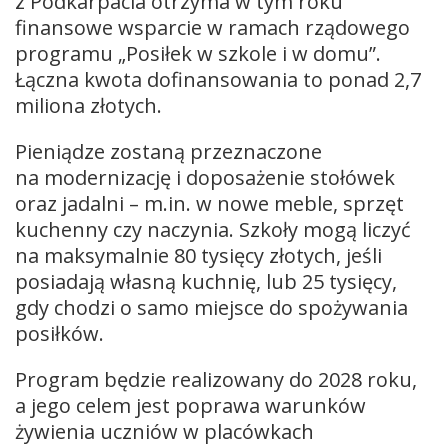
z Podkarpacia otrzyma w tym roku
finansowe wsparcie w ramach rządowego
programu „Posiłek w szkole i w domu”.
Łączna kwota dofinansowania to ponad 2,7
miliona złotych.
Pieniądze zostaną przeznaczone
na modernizację i doposażenie stołówek
oraz jadalni – m.in. w nowe meble, sprzęt
kuchenny czy naczynia. Szkoły mogą liczyć
na maksymalnie 80 tysięcy złotych, jeśli
posiadają własną kuchnię, lub 25 tysięcy,
gdy chodzi o samo miejsce do spożywania
posiłków.
Program będzie realizowany do 2028 roku,
a jego celem jest poprawa warunków
żywienia uczniów w placówkach