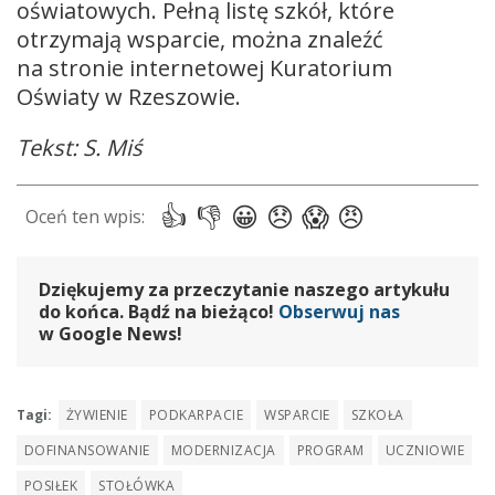
oświatowych. Pełną listę szkół, które
otrzymają wsparcie, można znaleźć
na stronie internetowej Kuratorium
Oświaty w Rzeszowie.
Tekst: S. Miś
Dziękujemy za przeczytanie naszego artykułu
do końca. Bądź na bieżąco!
Obserwuj nas
w Google News!
Tagi:
ŻYWIENIE
PODKARPACIE
WSPARCIE
SZKOŁA
DOFINANSOWANIE
MODERNIZACJA
PROGRAM
UCZNIOWIE
POSIŁEK
STOŁÓWKA