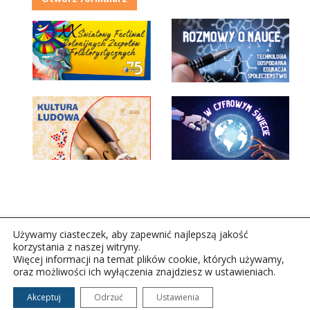
Używamy ciasteczek, aby zapewnić najlepszą jakość
korzystania z naszej witryny.
Więcej informacji na temat plików cookie, których używamy,
oraz możliwości ich wyłączenia znajdziesz w ustawieniach.
Copyright © 2026Polskie Radio Rzeszów S.A. w likwidacj.
Wszelkie prawa zastrzeżone.
Akceptuj
Odrzuć
Ustawienia