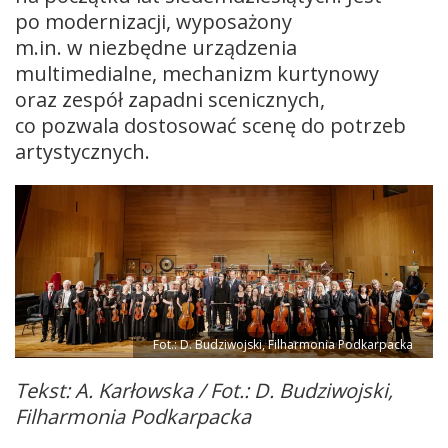
po modernizacji, wyposażony
m.in. w niezbędne urządzenia
multimedialne, mechanizm kurtynowy
oraz zespół zapadni scenicznych,
co pozwala dostosować scenę do potrzeb
artystycznych.
Fot.: D. Budziwojski, Filharmonia Podkarpacka
Tekst: A. Karłowska / Fot.: D. Budziwojski,
Filharmonia Podkarpacka