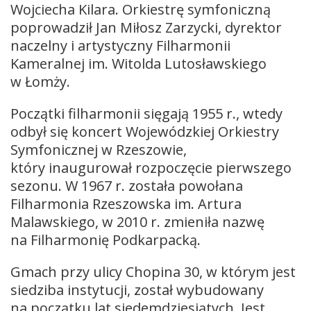
Wojciecha Kilara. Orkiestrę symfoniczną
poprowadził Jan Miłosz Zarzycki, dyrektor
naczelny i artystyczny Filharmonii
Kameralnej im. Witolda Lutosławskiego
w Łomży.
Początki filharmonii sięgają 1955 r., wtedy
odbył się koncert Wojewódzkiej Orkiestry
Symfonicznej w Rzeszowie,
który inaugurował rozpoczęcie pierwszego
sezonu. W 1967 r. została powołana
Filharmonia Rzeszowska im. Artura
Malawskiego, w 2010 r. zmieniła nazwę
na Filharmonię Podkarpacką.
Gmach przy ulicy Chopina 30, w którym jest
siedziba instytucji, został wybudowany
na początku lat siedemdziesiątych. Jest