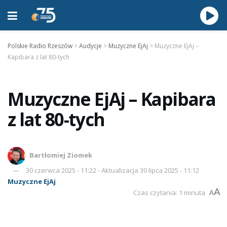
Polskie Radio Rzeszów
>
Audycje
>
Muzyczne EjAj
>
Muzyczne EjAj –
Kapibara z lat 80-tych
Muzyczne EjAj – Kapibara
z lat 80-tych
Bartłomiej Ziomek
30 czerwca 2025 - 11:22 - Aktualizacja 30 lipca 2025 - 11:12
Muzyczne EjAj
A
Czas czytania: 1 minuta
A