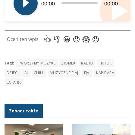
dźwiękowych
00:00
00:00
Tagi:
TWORZYMY MUZYKE
ZIOMEK
RADIO
TIKTOK
DZIECI
AI
CHILL
MUZYCZNE EJAJ
EJAJ
KAPIBARA
LATA 80
Zobacz także