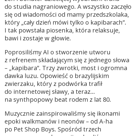
do studia nagraniowego. A wszystko zaczęło
się od wiadomości od mamy przedszkolaka,
który „cały dzień mówi tylko o kapibarach”.
I tak powstała piosenka, która relaksuje,
bawi i zostaje w głowie.
Poprosiliśmy AI o stworzenie utworu
z refrenem składającym się z jednego słowa
– „kapibara”. Trzy zwrotki, most i ogromna
dawka luzu. Opowieść o brazylijskim
zwierzaku, który z podwórka trafił
do internetowej sławy, a teraz…
na synthpopowy beat rodem z lat 80.
Muzycznie zainspirowaliśmy się ikonami
epoki walkmanów i neonów – od A-ha
po Pet Shop Boys. Spośród trzech