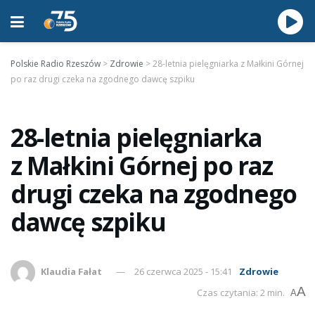
Polskie Radio Rzeszów
>
Zdrowie
>
28-letnia pielęgniarka z Małkini Górnej
po raz drugi czeka na zgodnego dawcę szpiku
28-letnia pielęgniarka
z Małkini Górnej po raz
drugi czeka na zgodnego
dawcę szpiku
Klaudia Fałat
26 czerwca 2025 - 15:41
Zdrowie
A
Czas czytania: 2 min.
A