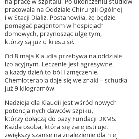
na pracę w szpitalu. Po ukończeniu studiów
pracowała na Oddziale Chirurgii Ogólnej
i w Stacji Dializ. Postanowiła, że będzie
pomagać pacjentom w hospicjach
domowych, przynosząc ulgę tym,
którzy są już u kresu sił.
Od 8 maja Klaudia przebywa na oddziale
izolacyjnym. Leczenie jest agresywne,
a każdy dzień to ból i zmęczenie.
Chemioterapia daje się we znaki – schudła
już 9 kilogramów.
Nadzieja dla Klaudii jest wśród nowych
potencjalnych dawców szpiku,
którzy dołączą do bazy Fundacji DKMS.
Każda osoba, która się zarejestruje,
zwiększy szanse na znalezienie dla niej