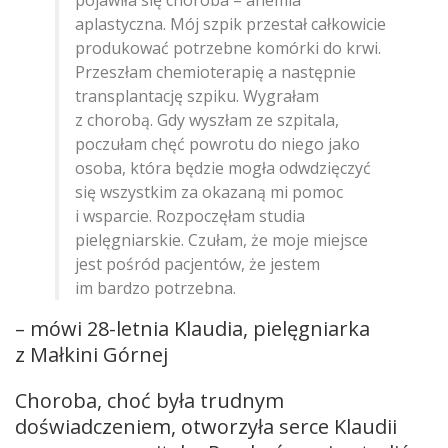
aplastyczna. Mój szpik przestał całkowicie
produkować potrzebne komórki do krwi.
Przeszłam chemioterapię a następnie
transplantację szpiku. Wygrałam
z chorobą. Gdy wyszłam ze szpitala,
poczułam chęć powrotu do niego jako
osoba, która będzie mogła odwdzięczyć
się wszystkim za okazaną mi pomoc
i wsparcie. Rozpoczęłam studia
pielęgniarskie. Czułam, że moje miejsce
jest pośród pacjentów, że jestem
im bardzo potrzebna.
– mówi 28-letnia Klaudia, pielęgniarka
z Małkini Górnej
Choroba, choć była trudnym
doświadczeniem, otworzyła serce Klaudii