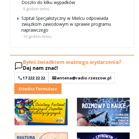
Doszło do kilku wypadków
9 godzin temu
Szpital Specjalistyczny w Mielcu odpowiada
związkom zawodowym w sprawie programu
naprawczego
10 godzin temu
Byłeś świadkiem ważnego wydarzenia?
Daj nam znać!
17 222 22 22
antena@radio.rzeszow.pl
Otwórz formularz