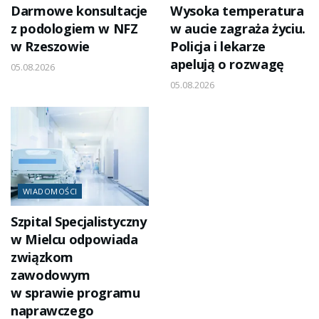
Darmowe konsultacje
Wysoka temperatura
z podologiem w NFZ
w aucie zagraża życiu.
w Rzeszowie
Policja i lekarze
apelują o rozwagę
05.08.2026
05.08.2026
WIADOMOŚCI
Szpital Specjalistyczny
w Mielcu odpowiada
związkom
zawodowym
w sprawie programu
naprawczego