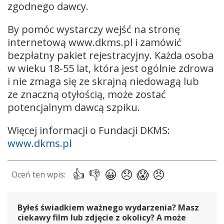
zgodnego dawcy.
By pomóc wystarczy wejść na stronę
internetową www.dkms.pl i zamówić
bezpłatny pakiet rejestracyjny. Każda osoba
w wieku 18-55 lat, która jest ogólnie zdrowa
i nie zmaga się ze skrajną niedowagą lub
ze znaczną otyłością, może zostać
potencjalnym dawcą szpiku.
Więcej informacji o Fundacji DKMS:
www.dkms.pl
Byłeś świadkiem ważnego wydarzenia? Masz
ciekawy film lub zdjęcie z okolicy? A może