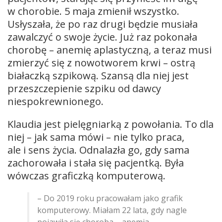
w chorobie. 5 maja zmienił wszystko.
Usłyszała, że po raz drugi będzie musiała
zawalczyć o swoje życie. Już raz pokonała
chorobę – anemię aplastyczną, a teraz musi
zmierzyć się z nowotworem krwi – ostrą
białaczką szpikową. Szansą dla niej jest
przeszczepienie szpiku od dawcy
niespokrewnionego.
Klaudia jest pielęgniarką z powołania. To dla
niej – jak sama mówi – nie tylko praca,
ale i sens życia. Odnalazła go, gdy sama
zachorowała i stała się pacjentką. Była
wówczas graficzką komputerową.
– Do 2019 roku pracowałam jako grafik
komputerowy. Miałam 22 lata, gdy nagle
pojawiła się choroba – anemia