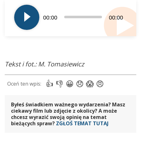
plików
dźwiękowych
00:00
00:00
Tekst i fot.: M. Tomasiewicz
Byłeś świadkiem ważnego wydarzenia? Masz
ciekawy film lub zdjęcie z okolicy? A może
chcesz wyrazić swoją opinię na temat
bieżących spraw?
ZGŁOŚ TEMAT TUTAJ