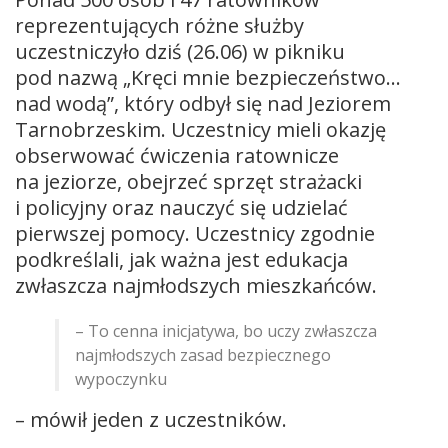
reprezentujących różne służby
uczestniczyło dziś (26.06) w pikniku
pod nazwą „Kręci mnie bezpieczeństwo…
nad wodą”, który odbył się nad Jeziorem
Tarnobrzeskim. Uczestnicy mieli okazję
obserwować ćwiczenia ratownicze
na jeziorze, obejrzeć sprzęt strażacki
i policyjny oraz nauczyć się udzielać
pierwszej pomocy. Uczestnicy zgodnie
podkreślali, jak ważna jest edukacja
zwłaszcza najmłodszych mieszkańców.
– To cenna inicjatywa, bo uczy zwłaszcza
najmłodszych zasad bezpiecznego
wypoczynku
– mówił jeden z uczestników.