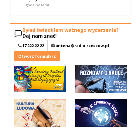
3 godziny temu
Byłeś świadkiem ważnego wydarzenia?
Daj nam znać!
17 222 22 22
antena@radio.rzeszow.pl
Otwórz formularz