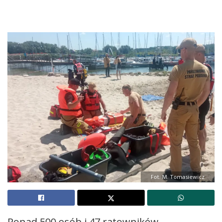
Fot. M. Tomasiewicz
Ponad 500 osób i 47 ratowników