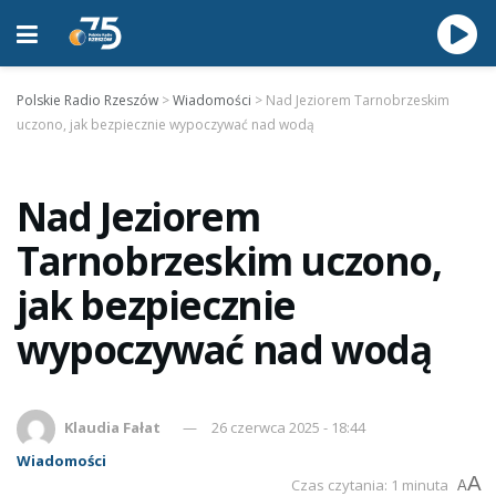
Polskie Radio Rzeszów
>
Wiadomości
>
Nad Jeziorem Tarnobrzeskim
uczono, jak bezpiecznie wypoczywać nad wodą
Nad Jeziorem
Tarnobrzeskim uczono,
jak bezpiecznie
wypoczywać nad wodą
Klaudia Fałat
26 czerwca 2025 - 18:44
Wiadomości
A
Czas czytania: 1 minuta
A