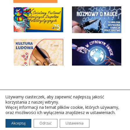
Używamy ciasteczek, aby zapewnić najlepszą jakość
korzystania z naszej witryny.
Więcej informacji na temat plików cookie, których używamy,
oraz możliwości ich wyłączenia znajdziesz w ustawieniach.
Copyright © 2026Polskie Radio Rzeszów S.A. w likwidacj.
Wszelkie prawa zastrzeżone.
Akceptuj
Odrzuć
Ustawienia