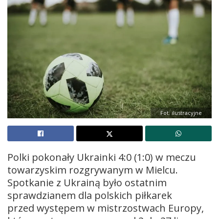
Fot. ilustracyjne
Polki pokonały Ukrainki 4:0 (1:0) w meczu
towarzyskim rozgrywanym w Mielcu.
Spotkanie z Ukrainą było ostatnim
sprawdzianem dla polskich piłkarek
przed występem w mistrzostwach Europy,