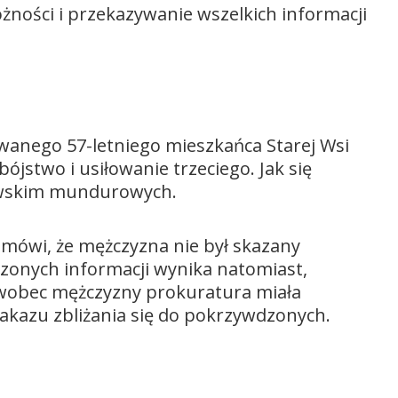
żności i przekazywanie wszelkich informacji
wanego 57-letniego mieszkańca Starej Wsi
jstwo i usiłowanie trzeciego. Jak się
owskim mundurowych.
o mówi, że mężczyzna nie był skazany
onych informacji wynika natomiast,
wobec mężczyzny prokuratura miała
akazu zbliżania się do pokrzywdzonych.