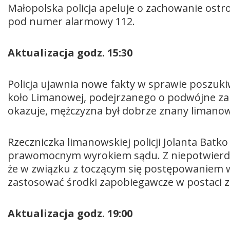
Małopolska policja apeluje o zachowanie ostro
pod numer alarmowy 112.
Aktualizacja godz. 15:30
Policja ujawnia nowe fakty w sprawie poszuki
koło Limanowej, podejrzanego o podwójne zabó
okazuje, mężczyzna był dobrze znany liman
Rzeczniczka limanowskiej policji Jolanta Batk
prawomocnym wyrokiem sądu. Z niepotwierdz
że w związku z toczącym się postępowaniem 
zastosować środki zapobiegawcze w postaci z
Aktualizacja godz. 19:00