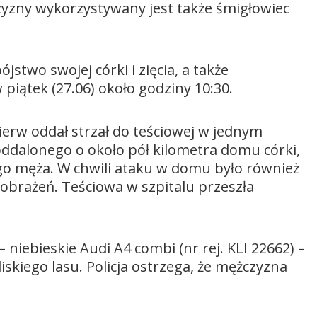
yzny wykorzystywany jest także śmigłowiec
stwo swojej córki i zięcia, a także
 piątek (27.06) około godziny 10:30.
erw oddał strzał do teściowej w jednym
oddalonego o około pół kilometra domu córki,
niego męża. W chwili ataku w domu było również
 obrażeń. Teściowa w szpitalu przeszła
– niebieskie Audi A4 combi (nr rej. KLI 22662) –
iskiego lasu. Policja ostrzega, że mężczyzna