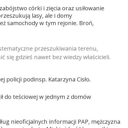
bójstwo córki i zięcia oraz usiłowanie
przeszukują lasy, ale i domy
eż samochody w tym rejonie. Broń,
ystematyczne przeszukiwania terenu,
się gdzieś nawet bez wiedzy właścicieli.
 policji podinsp. Katarzyna Cisło.
lił do teściowej w jednym z domów
dług nieoficjalnych informacji PAP, mężczyzna