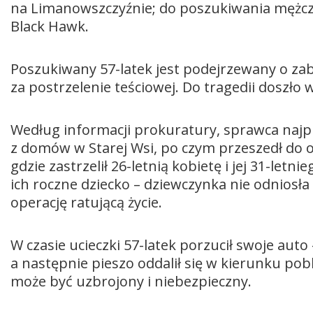
na Limanowszczyźnie; do poszukiwania mężcz
Black Hawk.
Poszukiwany 57-latek jest podejrzewany o zabój
za postrzelenie teściowej. Do tragedii doszło w
Według informacji prokuratury, sprawca najpi
z domów w Starej Wsi, po czym przeszedł do 
gdzie zastrzelił 26-letnią kobietę i jej 31-let
ich roczne dziecko – dziewczynka nie odniosła
operację ratującą życie.
W czasie ucieczki 57-latek porzucił swoje auto 
a następnie pieszo oddalił się w kierunku pobl
może być uzbrojony i niebezpieczny.