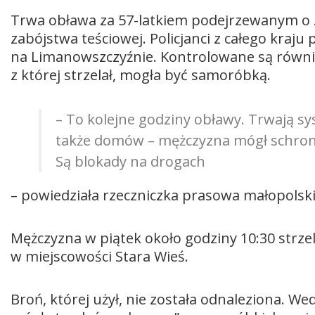
Trwa obława za 57-latkiem podejrzewanym o za
zabójstwa teściowej. Policjanci z całego kraju 
na Limanowszczyźnie. Kontrolowane są równi
z której strzelał, mogła być samoróbką.
– To kolejne godziny obławy. Trwają s
także domów – mężczyzna mógł schronić 
Są blokady na drogach
– powiedziała rzeczniczka prasowa małopolskiej
Mężczyzna w piątek około godziny 10:30 strze
w miejscowości Stara Wieś.
Broń, której użył, nie została odnaleziona. We