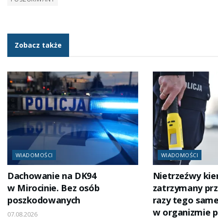
Zobacz także
WIADOMOŚCI
WIADOMOŚCI
Dachowanie na DK94
Nietrzeźwy ki
w Mirocinie. Bez osób
zatrzymany prz
poszkodowanych
razy tego same
w organizmie p
07.08.2026