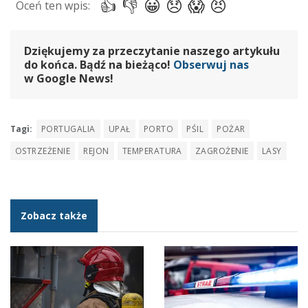
Dziękujemy za przeczytanie naszego artykułu
do końca. Bądź na bieżąco!
Obserwuj nas
w Google News!
Tagi:
PORTUGALIA
UPAŁ
PORTO
PŚIL
POŻAR
OSTRZEŻENIE
REJON
TEMPERATURA
ZAGROŻENIE
LASY
Zobacz także