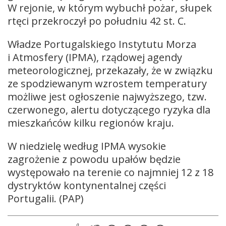
W rejonie, w którym wybuchł pożar, słupek
rtęci przekroczył po południu 42 st. C.
Władze Portugalskiego Instytutu Morza
i Atmosfery (IPMA), rządowej agendy
meteorologicznej, przekazały, że w związku
ze spodziewanym wzrostem temperatury
możliwe jest ogłoszenie najwyższego, tzw.
czerwonego, alertu dotyczącego ryzyka dla
mieszkańców kilku regionów kraju.
W niedzielę według IPMA wysokie
zagrożenie z powodu upałów będzie
występowało na terenie co najmniej 12 z 18
dystryktów kontynentalnej części
Portugalii. (PAP)