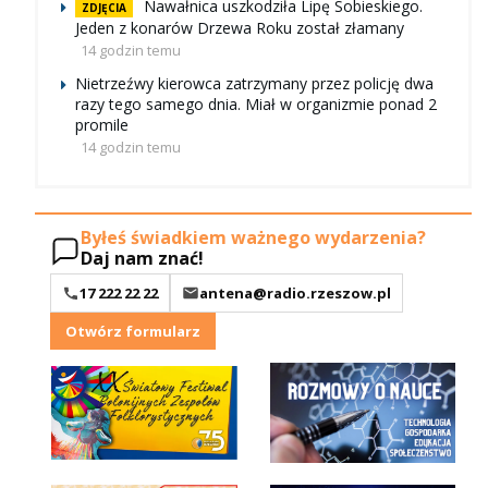
Nawałnica uszkodziła Lipę Sobieskiego.
ZDJĘCIA
Jeden z konarów Drzewa Roku został złamany
14 godzin temu
Nietrzeźwy kierowca zatrzymany przez policję dwa
razy tego samego dnia. Miał w organizmie ponad 2
promile
14 godzin temu
Byłeś świadkiem ważnego wydarzenia?
Daj nam znać!
17 222 22 22
antena@radio.rzeszow.pl
Otwórz formularz