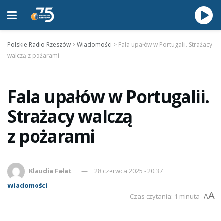
Polskie Radio Rzeszów
>
Wiadomości
>
Fala upałów w Portugalii. Strażacy
walczą z pożarami
Fala upałów w Portugalii.
Strażacy walczą
z pożarami
Klaudia Fałat
28 czerwca 2025 - 20:37
Wiadomości
A
Czas czytania: 1 minuta
A