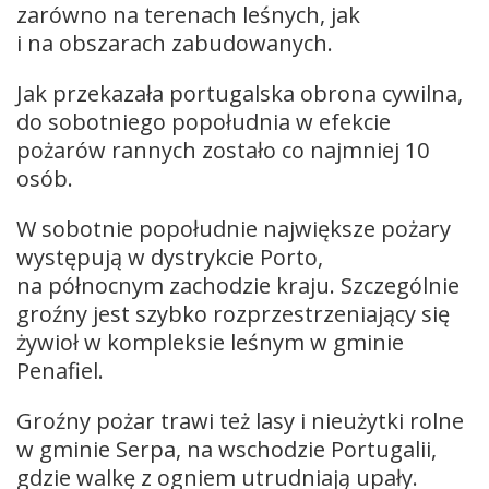
zarówno na terenach leśnych, jak
i na obszarach zabudowanych.
Jak przekazała portugalska obrona cywilna,
do sobotniego popołudnia w efekcie
pożarów rannych zostało co najmniej 10
osób.
W sobotnie popołudnie największe pożary
występują w dystrykcie Porto,
na północnym zachodzie kraju. Szczególnie
groźny jest szybko rozprzestrzeniający się
żywioł w kompleksie leśnym w gminie
Penafiel.
Groźny pożar trawi też lasy i nieużytki rolne
w gminie Serpa, na wschodzie Portugalii,
gdzie walkę z ogniem utrudniają upały.