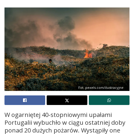
Fot. pexels.com/ilustracyjne
W ogarniętej 40-stopniowymi upałami
Portugalii wybuchło w ciągu ostatniej doby
ponad 20 dużych pożarów. Wystąpiły one