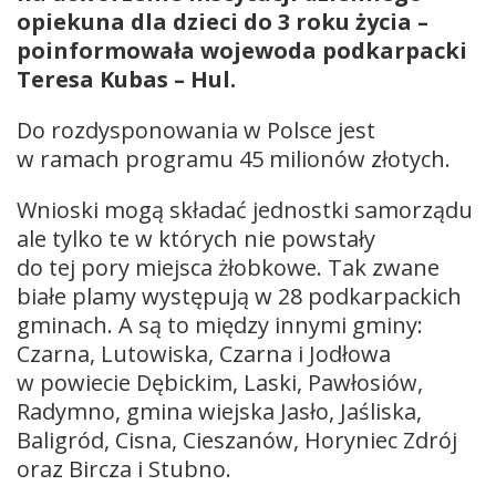
opiekuna dla dzieci do 3 roku życia –
poinformowała wojewoda podkarpacki
Teresa Kubas – Hul.
Do rozdysponowania w Polsce jest
w ramach programu 45 milionów złotych.
Wnioski mogą składać jednostki samorządu
ale tylko te w których nie powstały
do tej pory miejsca żłobkowe. Tak zwane
białe plamy występują w 28 podkarpackich
gminach. A są to między innymi gminy:
Czarna, Lutowiska, Czarna i Jodłowa
w powiecie Dębickim, Laski, Pawłosiów,
Radymno, gmina wiejska Jasło, Jaśliska,
Baligród, Cisna, Cieszanów, Horyniec Zdrój
oraz Bircza i Stubno.