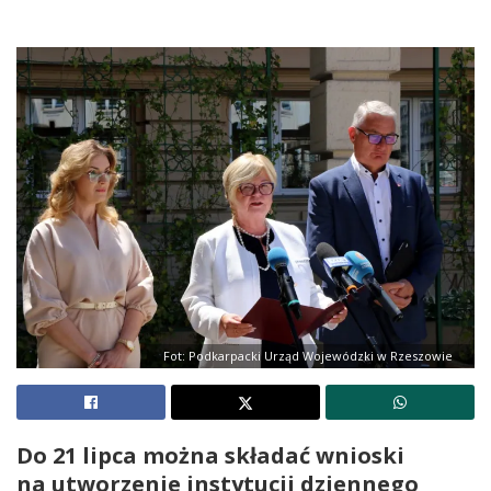
Fot: Podkarpacki Urząd Wojewódzki w Rzeszowie
Do 21 lipca można składać wnioski
na utworzenie instytucji dziennego