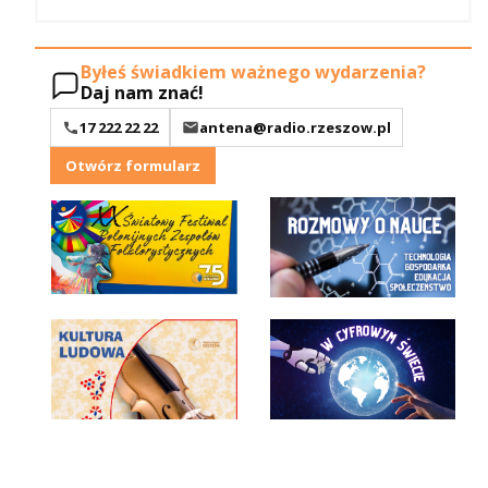
Byłeś świadkiem ważnego wydarzenia?
Daj nam znać!
17 222 22 22
antena@radio.rzeszow.pl
Otwórz formularz