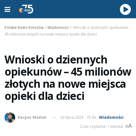
Polskie Radio Rzeszów
>
Wiadomości
>
Wnioski o dziennych opiekunów –
45 milionów złotych na nowe miejsca opieki dla dzieci
Wnioski o dziennych
opiekunów – 45 milionów
złotych na nowe miejsca
opieki dla dzieci
Kacper Maślak
02 lipca 2025 - 15:36
Wiadomości
A
Czas czytania: 1 minuta
A