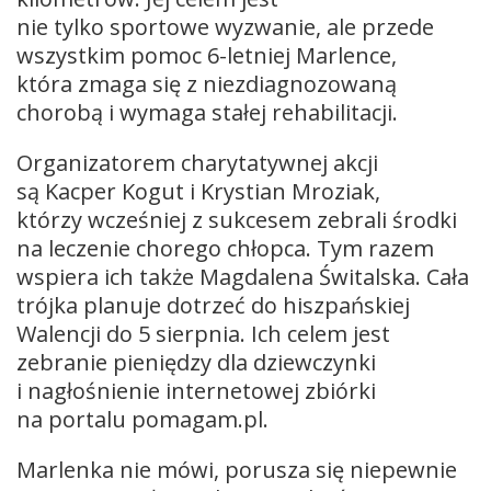
nie tylko sportowe wyzwanie, ale przede
wszystkim pomoc 6-letniej Marlence,
która zmaga się z niezdiagnozowaną
chorobą i wymaga stałej rehabilitacji.
Organizatorem charytatywnej akcji
są Kacper Kogut i Krystian Mroziak,
którzy wcześniej z sukcesem zebrali środki
na leczenie chorego chłopca. Tym razem
wspiera ich także Magdalena Świtalska. Cała
trójka planuje dotrzeć do hiszpańskiej
Walencji do 5 sierpnia. Ich celem jest
zebranie pieniędzy dla dziewczynki
i nagłośnienie internetowej zbiórki
na portalu pomagam.pl.
Marlenka nie mówi, porusza się niepewnie