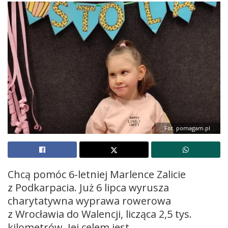
Fot. pomagam.pl
Chcą pomóc 6-letniej Marlence Zalicie
z Podkarpacia. Już 6 lipca wyrusza
charytatywna wyprawa rowerowa
z Wrocławia do Walencji, licząca 2,5 tys.
kilometrów. Jej celem jest