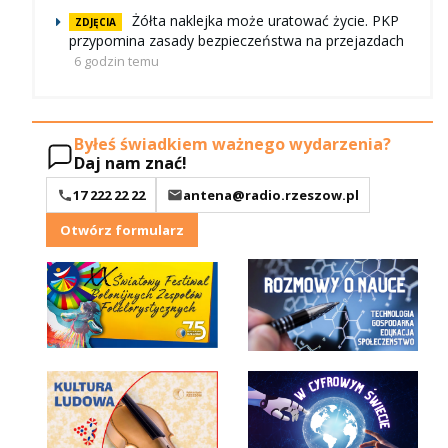
Żółta naklejka może uratować życie. PKP
ZDJĘCIA
przypomina zasady bezpieczeństwa na przejazdach
6 godzin temu
Byłeś świadkiem ważnego wydarzenia?
Daj nam znać!
17 222 22 22
antena@radio.rzeszow.pl
Otwórz formularz