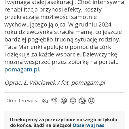
i wymaga stałej asekuracji. Choć intensywna
rehabilitacja przynosi efekty, koszty
przekraczają możliwości samotnie
wychowującego ją ojca. W grudniu 2024
roku dziewczynka straciła mamę, co jeszcze
bardziej pogłębiło trudną sytuację rodziny.
Tata Marlenki apeluje o pomoc dla córki
i dziękuje za każde wsparcie. Dziewczynkę
można wesprzeć przez zbiórkę na portalu
pomagam.pl
.
Oprac. Ł. Wacławek / fot. pomagam.pl
Dziękujemy za przeczytanie naszego artykułu
do końca. Bądź na bieżąco!
Obserwuj nas