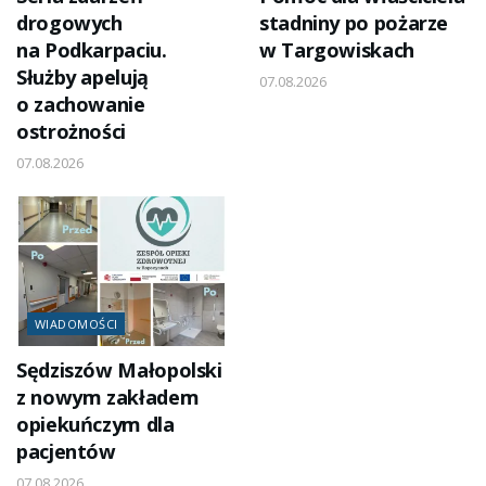
drogowych
stadniny po pożarze
na Podkarpaciu.
w Targowiskach
Służby apelują
07.08.2026
o zachowanie
ostrożności
07.08.2026
WIADOMOŚCI
Sędziszów Małopolski
z nowym zakładem
opiekuńczym dla
pacjentów
07.08.2026