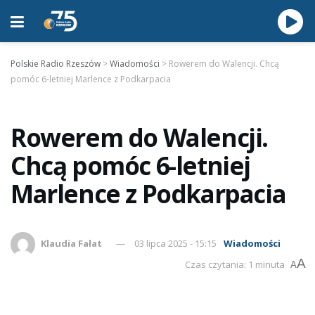
Polskie Radio Rzeszów
>
Wiadomości
>
Rowerem do Walencji. Chcą
pomóc 6-letniej Marlence z Podkarpacia
Rowerem do Walencji.
Chcą pomóc 6-letniej
Marlence z Podkarpacia
Klaudia Fałat
03 lipca 2025 - 15:15
Wiadomości
A
Czas czytania: 1 minuta
A