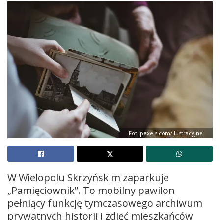
Fot. pexels.com/ilustracyjne
W Wielopolu Skrzyńskim zaparkuje
„Pamięciownik”. To mobilny pawilon
pełniący funkcję tymczasowego archiwum
prywatnych historii i zdjęć mieszkańców