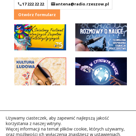
17 222 22 22
antena@radio.rzeszow.pl
Otwórz formularz
Używamy ciasteczek, aby zapewnić najlepszą jakość
korzystania z naszej witryny.
Więcej informacji na temat plików cookie, których używamy,
oraz możliwości ich wyłączenia znajdziesz w ustawieniach.