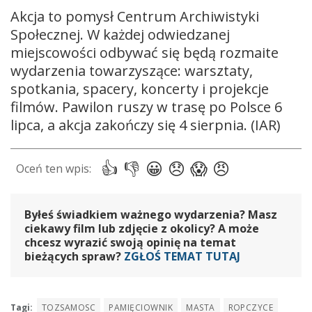
Akcja to pomysł Centrum Archiwistyki
Społecznej. W każdej odwiedzanej
miejscowości odbywać się będą rozmaite
wydarzenia towarzyszące: warsztaty,
spotkania, spacery, koncerty i projekcje
filmów. Pawilon ruszy w trasę po Polsce 6
lipca, a akcja zakończy się 4 sierpnia. (IAR)
Byłeś świadkiem ważnego wydarzenia? Masz
ciekawy film lub zdjęcie z okolicy? A może
chcesz wyrazić swoją opinię na temat
bieżących spraw?
ZGŁOŚ TEMAT TUTAJ
Tagi:
TOZSAMOSC
PAMIĘCIOWNIK
MASTA
ROPCZYCE