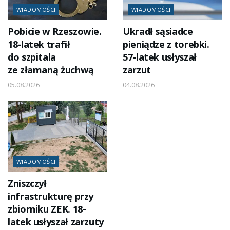
WIADOMOŚCI
WIADOMOŚCI
Pobicie w Rzeszowie.
Ukradł sąsiadce
18-latek trafił
pieniądze z torebki.
do szpitala
57-latek usłyszał
ze złamaną żuchwą
zarzut
05.08.2026
04.08.2026
WIADOMOŚCI
Zniszczył
infrastrukturę przy
zbiorniku ZEK. 18-
latek usłyszał zarzuty