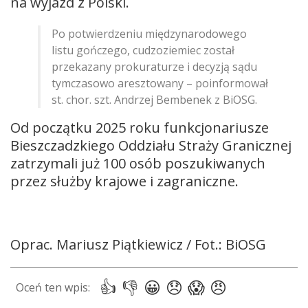
na wyjazd z Polski.
Po potwierdzeniu międzynarodowego
listu gończego, cudzoziemiec został
przekazany prokuraturze i decyzją sądu
tymczasowo aresztowany – poinformował
st. chor. szt. Andrzej Bembenek z BiOSG.
Od początku 2025 roku funkcjonariusze
Bieszczadzkiego Oddziału Straży Granicznej
zatrzymali już 100 osób poszukiwanych
przez służby krajowe i zagraniczne.
Oprac. Mariusz Piątkiewicz / Fot.: BiOSG