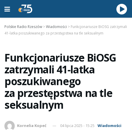
Polskie Radio Rzeszów
>
Wiadomości
>
Funkcjonariusze BiOSG zatrzymali
41-latka poszukiwanego za przestępstwa na tle seksualnym
Funkcjonariusze BiOSG
zatrzymali 41-latka
poszukiwanego
za przestępstwa na tle
seksualnym
Kornelia Kopeć
04 lipca 2025 - 15:25
Wiadomości