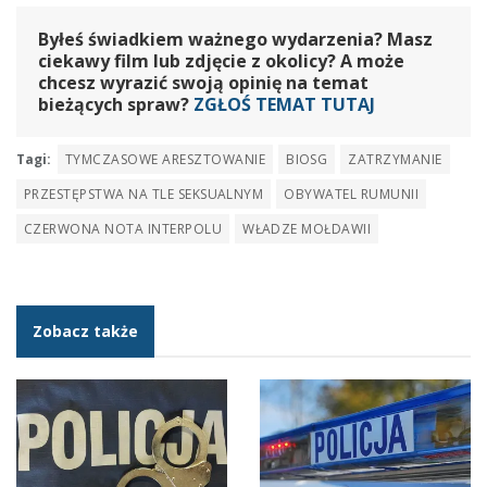
Byłeś świadkiem ważnego wydarzenia? Masz
ciekawy film lub zdjęcie z okolicy? A może
chcesz wyrazić swoją opinię na temat
bieżących spraw?
ZGŁOŚ TEMAT TUTAJ
Tagi:
TYMCZASOWE ARESZTOWANIE
BIOSG
ZATRZYMANIE
PRZESTĘPSTWA NA TLE SEKSUALNYM
OBYWATEL RUMUNII
CZERWONA NOTA INTERPOLU
WŁADZE MOŁDAWII
Zobacz także