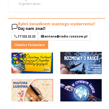
14 godzin temu
Byłeś świadkiem ważnego wydarzenia?
Daj nam znać!
17 222 22 22
antena@radio.rzeszow.pl
Otwórz formularz