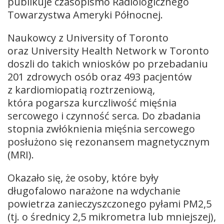
publikuje czasopismo Radiologicznego
Towarzystwa Ameryki Północnej.
Naukowcy z University of Toronto
oraz University Health Network w Toronto
doszli do takich wniosków po przebadaniu
201 zdrowych osób oraz 493 pacjentów
z kardiomiopatią roztrzeniową,
która pogarsza kurczliwość mięśnia
sercowego i czynność serca. Do zbadania
stopnia zwłóknienia mięśnia sercowego
posłużono się rezonansem magnetycznym
(MRI).
Okazało się, że osoby, które były
długofalowo narażone na wdychanie
powietrza zanieczyszczonego pyłami PM2,5
(tj. o średnicy 2,5 mikrometra lub mniejszej),