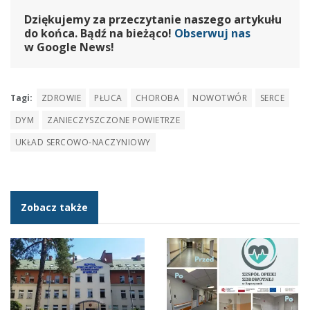
Dziękujemy za przeczytanie naszego artykułu
do końca. Bądź na bieżąco!
Obserwuj nas
w Google News!
Tagi:
ZDROWIE
PŁUCA
CHOROBA
NOWOTWÓR
SERCE
DYM
ZANIECZYSZCZONE POWIETRZE
UKŁAD SERCOWO-NACZYNIOWY
Zobacz także