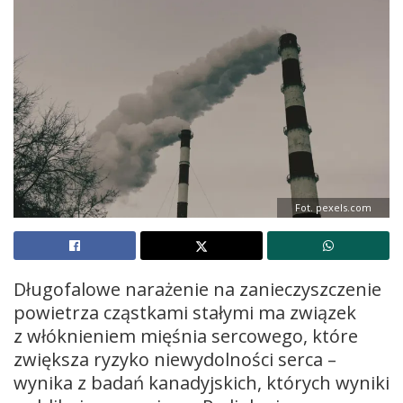
Fot. pexels.com
Długofalowe narażenie na zanieczyszczenie
powietrza cząstkami stałymi ma związek
z włóknieniem mięśnia sercowego, które
zwiększa ryzyko niewydolności serca –
wynika z badań kanadyjskich, których wyniki