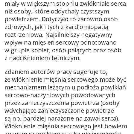
miały w większym stopniu zwłókniałe serca
niż osoby, które oddychały czystszym
powietrzem. Dotyczyło to zarówno osób
zdrowych, jak i tych z kardiomiopatią
roztrzeniową. Najsilniejszy negatywny
wpływ na mięsień sercowy odnotowano
w grupie kobiet, osób palących oraz osób
z nadciśnieniem tętniczym.
Zdaniem autorów pracy sugeruje to,
że włóknienie mięśnia sercowego może być
mechanizmem leżącym u podłoża powikłań
sercowo-naczyniowych powodowanych
przez zanieczyszczenia powietrza (osoby
wdychające zanieczyszczone powietrze
są np. bardziej narażone na zawał serca).
Włóknienie mięśnia sercowego jest bowiem
znanym czynnikiem ryzyka niewydolności