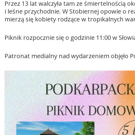
Przez 13 lat walczyła tam ze śmiertelnością 
i leśne przychodnie. W Stobiernej opowie o rea
mierzą się kobiety rodzące w tropikalnych wa
Piknik rozpocznie się o godzinie 11:00 w Słowi
Patronat medialny nad wydarzeniem objęło Po