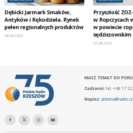
Dębicki Jarmark Smaków,
Przyszłość ZOZ
Antyków i Rękodzieła. Rynek
w Ropczycach 
pełen regionalnych produktów
w powiecie rop
sędziszowskim
08.08.2026
07.08.2026
MASZ TEMAT DO PORU
Zadzwoń:
tel. +48 17 22
Napisz:
antena@radio.rz