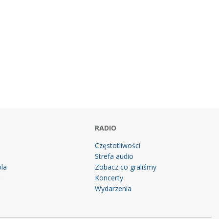
RADIO
Częstotliwości
Strefa audio
la
Zobacz co graliśmy
g
Koncerty
Wydarzenia