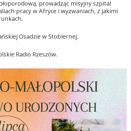
okołoporodową, prowadząc misyjny szpital
liach pracy w Afryce i wyzwaniach, z jakimi
runkach.
ańskiej Osadzie w Stobiernej.
lskie Radio Rzeszów.