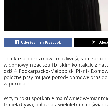
Udostępnij na Facebook
Udost
To okazja do rozmów i możliwość spotkania o
w domowym zaciszu i bliskim kontakcie z natur
dziś 4. Podkarpacko-Małopolski Piknik Domo
położne przyjmujące porody domowe oraz doul
w porodach.
W tym roku spotkanie ma również wymiar mi
Izabela Cywa, położna z wieloletnim doświad