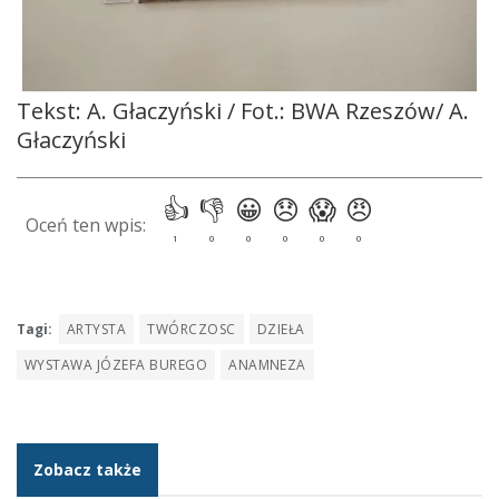
Tekst: A. Głaczyński / Fot.: BWA Rzeszów/ A.
Głaczyński
Tagi:
ARTYSTA
TWÓRCZOSC
DZIEŁA
WYSTAWA JÓZEFA BUREGO
ANAMNEZA
Zobacz także