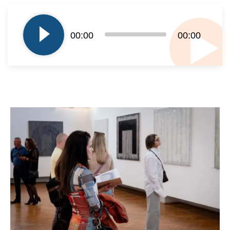
Odtwarzacz
plików
dźwiękowych
00:00
00:00