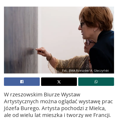
Fot.: BWA Rzeszów/ A. Głaczyński
W rzeszowskim Biurze Wystaw
Artystycznych można oglądać wystawę prac
Józefa Burego. Artysta pochodzi z Mielca,
ale od wielu lat mieszka i tworzy we Francji.