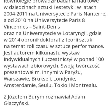
Równolegle prowadził badania naukowe
w dziedzinach sztuki i estetyki: w latach
2004-2011 na Uniwersytecie Paris Nanterre,
a od 2010 na Uniwersytecie Paris 8
Vincennes – Saint-Denis
oraz na Uniwersytecie w Lotaryngii, gdzie
w 2014 obronił doktorat z teorii sztuki
na temat roli czasu w sztuce performance.
Jest autorem kilkunastu wystaw
indywidualnych i uczestniczył w ponad 100
wystawach zbiorowych. Swoją twórczość
prezentował m. innymi w Paryżu,
Warszawie, Brukseli, Londynie,
Amsterdamie, Seulu, Tokio i Montrealu.
Z Józefem Burym rozmawiał Adam
Głaczyński.