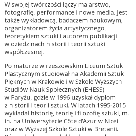
W swojej twórczości łączy malarstwo,
fotografię, performance i nowe media. Jest
także wykładowcą, badaczem naukowym,
organizatorem życia artystycznego,
teoretykiem sztuki i autorem publikacji
w dziedzinach historii i teorii sztuki
współczesnej.
Po maturze w rzeszowskim Liceum Sztuk
Plastycznym studiował na Akademii Sztuk
Pięknych w Krakowie i w Szkole Wyższych
Studiów Nauk Społecznych (EHESS)
w Paryżu, gdzie w 1996 uzyskał dyplom
z historii i teorii sztuki. W latach 1995-2015
wykładał historię, teorię i filozofię sztuki, m.
in. na Uniwersytecie Côte d’Azur w Nicei
oraz w Wyższej Szkole Sztuki w Bretanii.