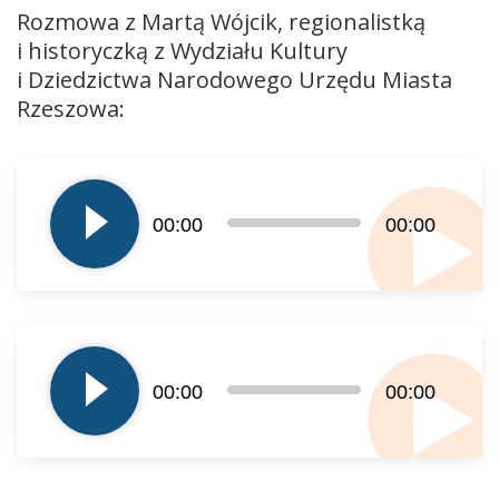
Rozmowa z Martą Wójcik, regionalistką
i historyczką z Wydziału Kultury
i Dziedzictwa Narodowego Urzędu Miasta
Rzeszowa:
Odtwarzacz
plików
dźwiękowych
00:00
00:00
Odtwarzacz
plików
00:00
00:00
dźwiękowych