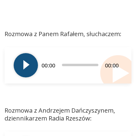
Rozmowa z Panem Rafałem, słuchaczem:
Odtwarzacz
plików
dźwiękowych
00:00
00:00
Rozmowa z Andrzejem Dańczyszynem,
dziennikarzem Radia Rzeszów:
Odtwarzacz