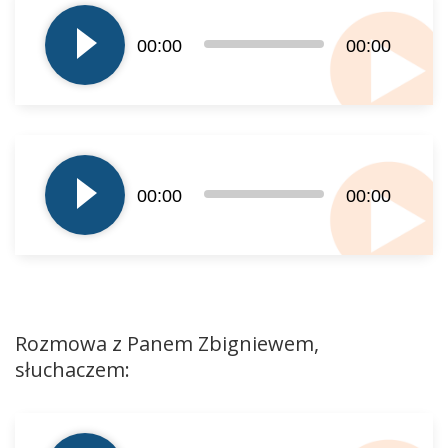
plików
dźwiękowych
00:00
00:00
Odtwarzacz
plików
00:00
00:00
dźwiękowych
Rozmowa z Panem Zbigniewem,
słuchaczem:
Odtwarzacz
plików