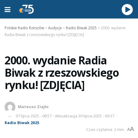
Polskie Radio Rzeszów
>
Audycje
>
Radio Biwak 2025
>
2000. wydanie
Radia Biwak z rzeszowskiego rynku! [ZDJĘCIA]
2000. wydanie Radia
Biwak z rzeszowskiego
rynku! [ZDJĘCIA]
Mateusz Ziajło
07 lipca 2025 - 08:57 - Aktualizacja 30 lipca 2025 - 09:37
Radio Biwak 2025
A
Czas czytania: 2 min.
A