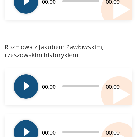
00:00
00:00
dźwiękowych
Rozmowa z Jakubem Pawłowskim,
rzeszowskim historykiem:
Odtwarzacz
plików
dźwiękowych
00:00
00:00
Odtwarzacz
plików
00:00
00:00
dźwiękowych