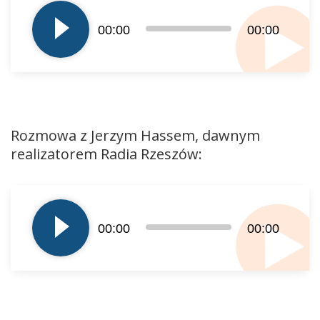
plików
dźwiękowych
00:00
00:00
Rozmowa z Jerzym Hassem, dawnym
realizatorem Radia Rzeszów:
Odtwarzacz
plików
dźwiękowych
00:00
00:00