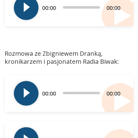
dźwiękowych
00:00
00:00
Rozmowa ze Zbigniewem Dranką,
kronikarzem i pasjonatem Radia Biwak:
Odtwarzacz
plików
dźwiękowych
00:00
00:00
Odtwarzacz
plików