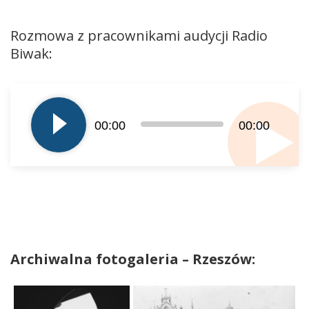
Rozmowa z pracownikami audycji Radio
Biwak:
Odtwarzacz
plików
dźwiękowych
00:00
00:00
Archiwalna fotogaleria – Rzeszów: