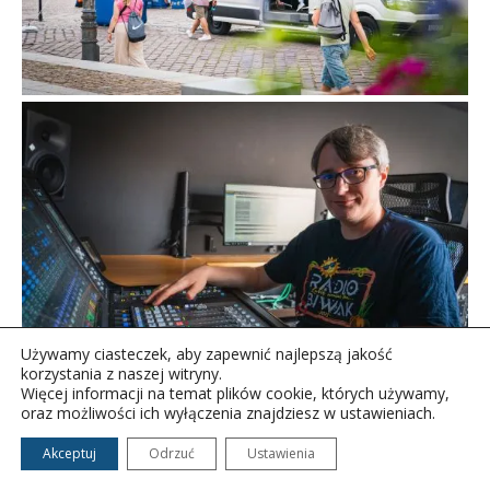
Używamy ciasteczek, aby zapewnić najlepszą jakość
korzystania z naszej witryny.
Więcej informacji na temat plików cookie, których używamy,
oraz możliwości ich wyłączenia znajdziesz w ustawieniach.
Akceptuj
Odrzuć
Ustawienia