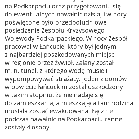
na Podkarpaciu oraz przygotowaniu się
do ewentualnych nawałnic dzisiaj i w nocy
poświęcone było przedpołudniowe
posiedzenie Zespołu Kryzysowego
Wojewody Podkarpackiego. W nocy Zespół
pracował w Łańcucie, który był jednym
z najbardziej poszkodowanych miejsc
w regionie przez żywioł. Zalany został
m.in. tunel, z którego wodę musieli
wypompowywać strażacy. Jeden z domów
w powiecie łańcuckim został uszkodzony
w takim stopniu, że nie nadaje się
do zamieszkania, a mieszkająca tam rodzina
musiała zostać ewakuowana. Łącznie
podczas nawałnic na Podkarpaciu ranne
zostały 4 osoby.