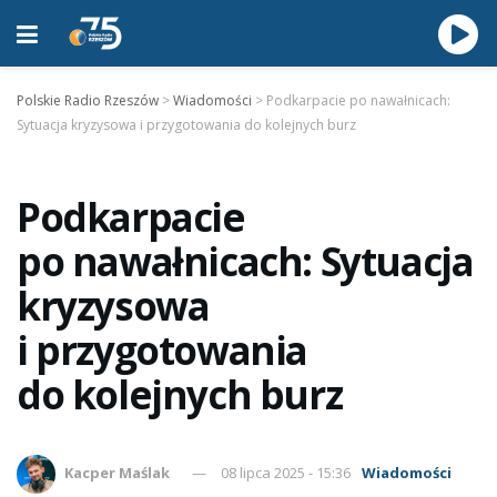
Polskie Radio Rzeszów
>
Wiadomości
>
Podkarpacie po nawałnicach:
Sytuacja kryzysowa i przygotowania do kolejnych burz
Podkarpacie
po nawałnicach: Sytuacja
kryzysowa
i przygotowania
do kolejnych burz
Kacper Maślak
08 lipca 2025 - 15:36
Wiadomości