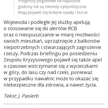
Prognozy pogodowe na najbliższe
godziny nie są niestety optymistyczne.
Mają pojawić się kolejne opady i burze.
Wojewoda i podległe jej służby apelują
o stosowanie się do alertów RCB
oraz o nieopuszczanie w miarę możliwości
swoich mieszkań, uprzątnięcie z balkonów
niepotrzebnych i stwarzających zagrożenie
rzeczy. Podczas briefingu po posiedzeniu
Zespołu Kryzysowego pojawił się także apel
o czasowe wstrzymanie się z wycieczkami
w góry, do lasu czy nad rzeki, ponieważ
w przypadku nawałnic może to okazać się
niebezpieczne dla zdrowia, a nawet życia.
Tekst: J. Pasierb