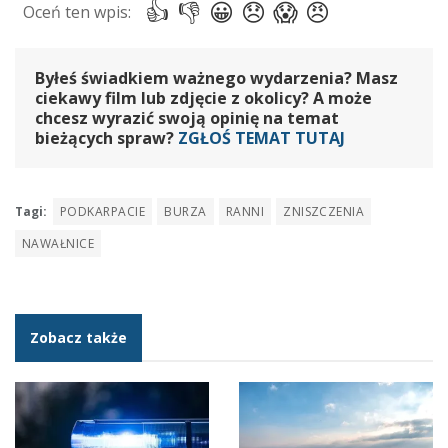
Byłeś świadkiem ważnego wydarzenia? Masz
ciekawy film lub zdjęcie z okolicy? A może
chcesz wyrazić swoją opinię na temat
bieżących spraw?
ZGŁOŚ TEMAT TUTAJ
Tagi:
PODKARPACIE
BURZA
RANNI
ZNISZCZENIA
NAWAŁNICE
Zobacz także