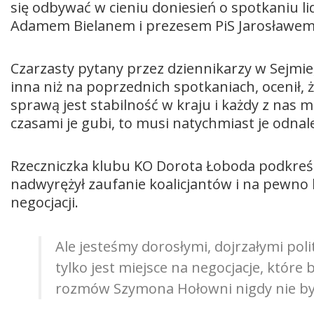
się odbywać w cieniu doniesień o spotkaniu li
Adamem Bielanem i prezesem PiS Jarosławem
Czarzasty pytany przez dziennikarzy w Sejm
inna niż na poprzednich spotkaniach, ocenił, ż
sprawą jest stabilność w kraju i każdy z nas m
czasami je gubi, to musi natychmiast je odnal
Rzeczniczka klubu KO Dorota Łoboda podkreśl
nadwyrężył zaufanie koalicjantów i na pewno b
negocjacji.
Ale jesteśmy dorosłymi, dojrzałymi poli
tylko jest miejsce na negocjacje, które b
rozmów Szymona Hołowni nigdy nie by