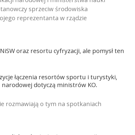
ę stanowczy sprzeciw środowiska
ojego reprezentanta w rządzie
NiSW oraz resortu cyfryzacji, ale pomysł ten
ycje łączenia resortów sportu i turystyki,
ji narodowej dotyczą ministrów KO.
nie rozmawiają o tym na spotkaniach