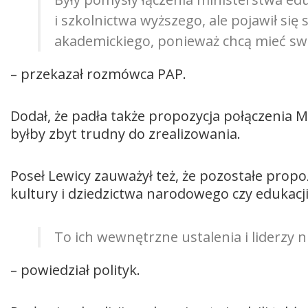
i szkolnictwa wyższego, ale pojawił si
akademickiego, ponieważ chcą mieć sw
– przekazał rozmówca PAP.
Dodał, że padła także propozycja połączenia M
byłby zbyt trudny do zrealizowania.
Poseł Lewicy zauważył też, że pozostałe propoz
kultury i dziedzictwa narodowego czy edukac
To ich wewnętrzne ustalenia i liderzy 
– powiedział polityk.