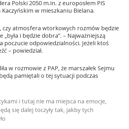
dera Polski 2050 m.in. z europosłem PiS
 Kaczyńskim w mieszkaniu Bielana.
ie, czy atmosfera wtorkowych rozmów będzie
e „była i będzie dobra”. – Najważniejszą
a poczucie odpowiedzialności. Jeżeli ktoś
eźć – powiedział.
iła w rozmowie z PAP, że marszałek Sejmu
ędą pamiętali o tej sytuacji podczas
tykami i tutaj nie ma miejsca na emocje,
ędą się dalej toczyły tak, jakby tych
ło