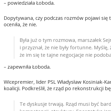
– powiedziała Łoboda.
Dopytywana, czy podczas rozmów pojawi się t
oceniła, że nie.
Była już o tym rozmowa, marszałek Sej
i przyznał, że nie były fortunne. Myślę, 
że im się te tajne negocjacje nie podobał
– zapewniła Łoboda.
Wicepremier, lider PSL Władysław Kosiniak-Kam
koalicji. Podkreślił, że rząd po rekonstrukcji 
Te dyskusje trwają. Rząd musi być bard