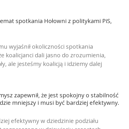
emat spotkania Hołowni z politykami PiS,
mu wyjaśnił okoliczności spotkania
że koalicjanci dali jasno do zrozumienia,
y, ale jesteśmy koalicją i idziemy dalej
ysz zapewnił, że jest spokojny o stabilność
będzie mniejszy i musi być bardziej efektywny.
ziej efektywny w dziedzinie podziału