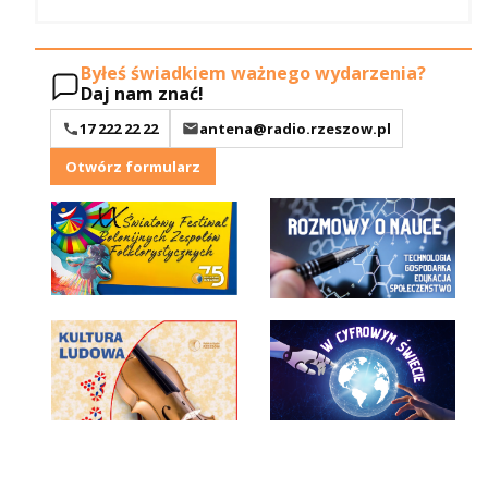
Byłeś świadkiem ważnego wydarzenia?
Daj nam znać!
17 222 22 22
antena@radio.rzeszow.pl
Otwórz formularz