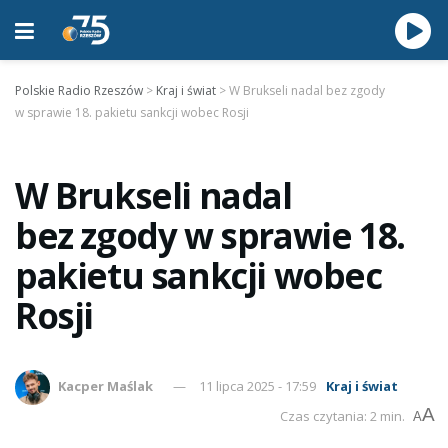
Polskie Radio Rzeszów
>
Kraj i świat
>
W Brukseli nadal bez zgody
w sprawie 18. pakietu sankcji wobec Rosji
W Brukseli nadal
bez zgody w sprawie 18.
pakietu sankcji wobec
Rosji
Kacper Maślak
11 lipca 2025 - 17:59
Kraj i świat
A
Czas czytania: 2 min.
A