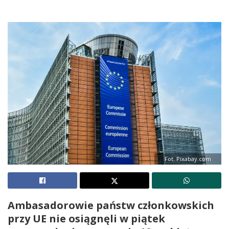
Fot. Pixabay.com
Ambasadorowie państw członkowskich
przy UE nie osiągnęli w piątek