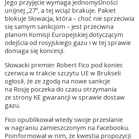
Jego przyjęcie wymaga jednomyślności
unijnej „27”, a tej wciąż brakuje. Pakiet
blokuje Słowacja, która – choć nie sprzeciwia
się samym sankcjom – jest przeciwna
planom Komisji Europejskiej dotyczącym
odejścia od rosyjskiego gazu i w tej sprawie
domaga się koncesji.
Słowacki premier Robert Fico pod koniec
czerwca w trakcie szczytu UE w Brukseli
ogłosił, że ze zgodą na nowe sankcje
na Rosję poczeka do czasu otrzymania
ze strony KE gwarancji w sprawie dostaw
gazu.
Fico opublikował wtedy swoje przesłanie
w nagraniu zamieszczonym na Facebooku.
Poinformował w nim, że kwestia propozycji