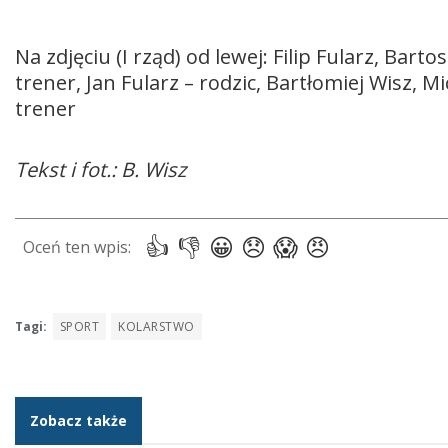
Na zdjęciu (I rząd) od lewej: Filip Fularz, Barto
trener, Jan Fularz – rodzic, Bartłomiej Wisz, 
trener
Tekst i fot.: B. Wisz
Tagi:
SPORT
KOLARSTWO
Zobacz także