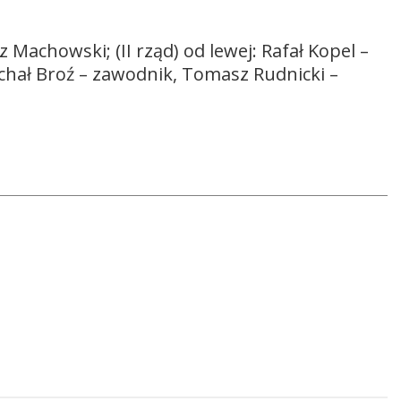
sz Machowski; (II rząd) od lewej: Rafał Kopel –
Michał Broź – zawodnik, Tomasz Rudnicki –