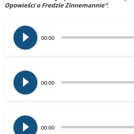
Opowieści o Fredzie Zinnemannie”
:
Odtwarzacz
plików
00:00
dźwiękowych
Odtwarzacz
plików
00:00
dźwiękowych
Odtwarzacz
plików
00:00
dźwiękowych