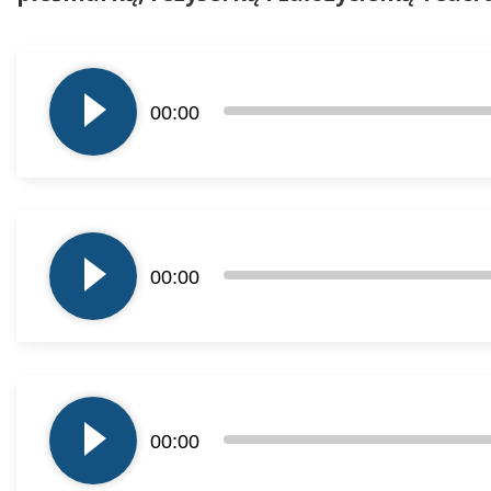
Odtwarzacz
plików
00:00
dźwiękowych
Odtwarzacz
plików
00:00
dźwiękowych
Odtwarzacz
plików
00:00
dźwiękowych