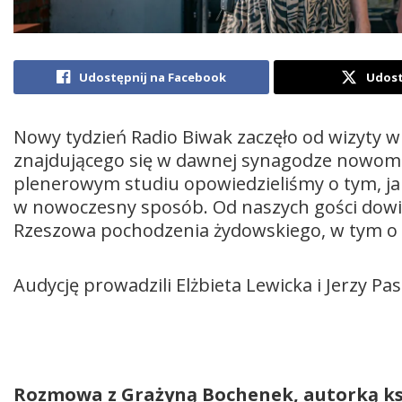
Udostępnij na Facebook
Udost
Nowy tydzień Radio Biwak zaczęło od wizyty 
znajdującego się w dawnej synagodze nowomie
plenerowym studiu opowiedzieliśmy o tym, jak
w nowoczesny sposób. Od naszych gości dowie
Rzeszowa pochodzenia żydowskiego, w tym o 
Audycję prowadzili Elżbieta Lewicka i Jerzy Pas
Rozmowa z Grażyną Bochenek, autorką ks