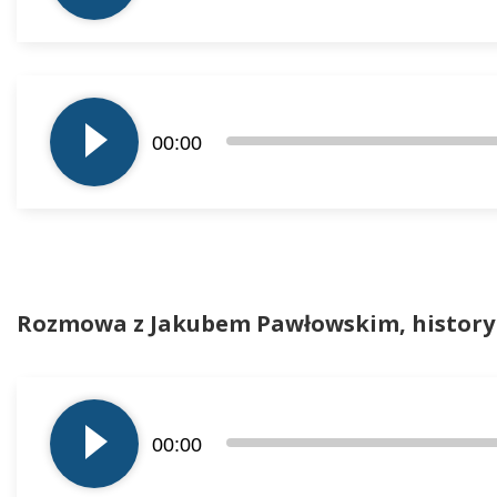
Odtwarzacz
plików
00:00
dźwiękowych
Rozmowa z Jakubem Pawłowskim, history
Odtwarzacz
plików
00:00
dźwiękowych