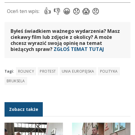
Byłeś świadkiem ważnego wydarzenia? Masz
ciekawy film lub zdjęcie z okolicy? A może
chcesz wyrazić swoją opinię na temat
bieżących spraw?
ZGŁOŚ TEMAT TUTAJ
Tagi:
ROLNICY
PROTEST
UNIA EUROPEJSKA
POLITYKA
BRUKSELA
Zobacz także