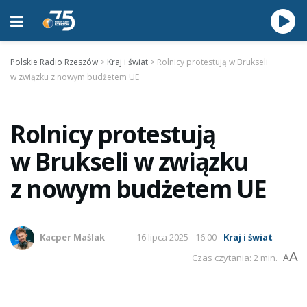
Polskie Radio Rzeszów
>
Kraj i świat
>
Rolnicy protestują w Brukseli
w związku z nowym budżetem UE
Rolnicy protestują
w Brukseli w związku
z nowym budżetem UE
Kacper Maślak
16 lipca 2025 - 16:00
Kraj i świat
A
Czas czytania: 2 min.
A