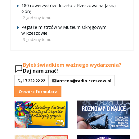
180 rowerzystów dotarło z Rzeszowa na Jasną
Górę
2 godziny temu
Pejzaże mistrzów w Muzeum Okręgowym
w Rzeszowie
3 godziny temu
Byłeś świadkiem ważnego wydarzenia?
Daj nam znać!
17 222 22 22
antena@radio.rzeszow.pl
Otwórz formularz