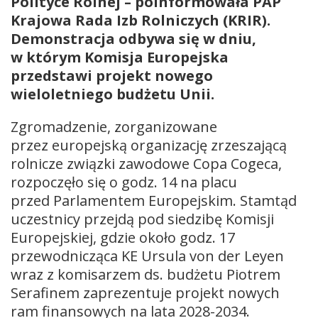
Polityce Rolnej – poinformowała PAP
Krajowa Rada Izb Rolniczych (KRIR).
Demonstracja odbywa się w dniu,
w którym Komisja Europejska
przedstawi projekt nowego
wieloletniego budżetu Unii.
Zgromadzenie, zorganizowane
przez europejską organizację zrzeszającą
rolnicze związki zawodowe Copa Cogeca,
rozpoczęło się o godz. 14 na placu
przed Parlamentem Europejskim. Stamtąd
uczestnicy przejdą pod siedzibę Komisji
Europejskiej, gdzie około godz. 17
przewodnicząca KE Ursula von der Leyen
wraz z komisarzem ds. budżetu Piotrem
Serafinem zaprezentuje projekt nowych
ram finansowych na lata 2028-2034.