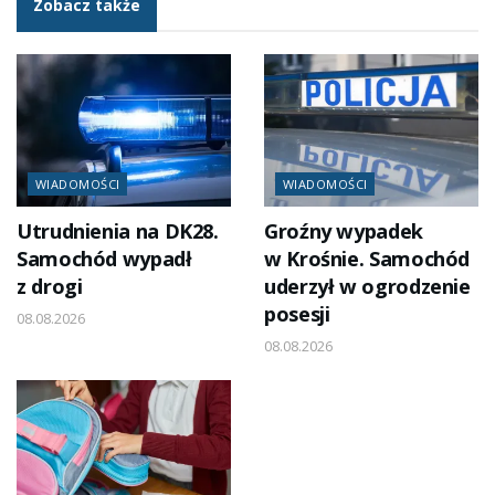
Zobacz także
WIADOMOŚCI
WIADOMOŚCI
Utrudnienia na DK28.
Groźny wypadek
Samochód wypadł
w Krośnie. Samochód
z drogi
uderzył w ogrodzenie
posesji
08.08.2026
08.08.2026