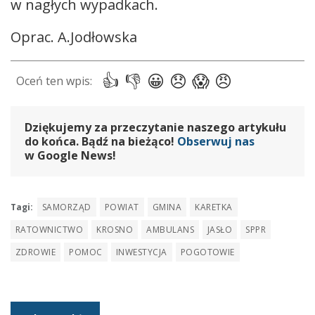
w nagłych wypadkach.
Oprac. A.Jodłowska
Dziękujemy za przeczytanie naszego artykułu
do końca. Bądź na bieżąco!
Obserwuj nas
w Google News!
Tagi:
SAMORZĄD
POWIAT
GMINA
KARETKA
RATOWNICTWO
KROSNO
AMBULANS
JASŁO
SPPR
ZDROWIE
POMOC
INWESTYCJA
POGOTOWIE