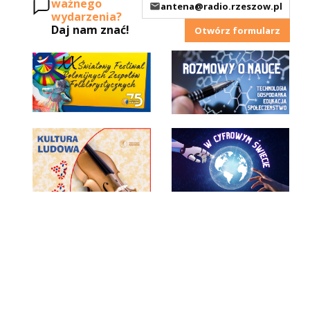
ważnego
antena@radio.rzeszow.pl
wydarzenia?
Daj nam znać!
Otwórz formularz