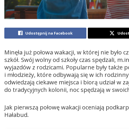
Udostępnij na Facebook
Udost
Minęła już połowa wakacji, w której nie było 
szkół. Swój wolny od szkoły czas spędzali, m.
wyjazdów z rodzicami. Popularne były także pół
i młodzieży, które odbywają się w ich rodzinn
odwiedzają ciekawe miejsca i biorą udział w z
do tradycyjnych kolonii, noc spędzają w swoi
Jak pierwszą połowę wakacji oceniają podkarpac
Hałabud.