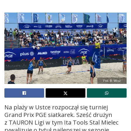
Fot. B. Wisz
Na plaży w Ustce rozpoczął się turniej
Grand Prix PGE siatkarek. Sześć drużyn
z TAURON Ligi w tym Ita Tools Stal Mielec
rywalizuje o tytuł najlepszej w sezonie