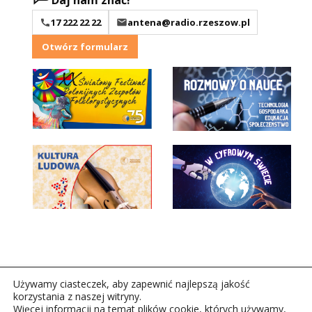
Daj nam znać!
17 222 22 22
antena@radio.rzeszow.pl
Otwórz formularz
Używamy ciasteczek, aby zapewnić najlepszą jakość
korzystania z naszej witryny.
Więcej informacji na temat plików cookie, których używamy,