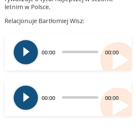
letnim w Polsce.
Relacjonuje Bartłomiej Wisz:
Odtwarzacz
plików
dźwiękowych
00:00
00:00
Odtwarzacz
plików
00:00
00:00
dźwiękowych