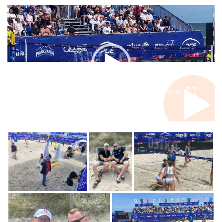
Odtwarzacz
video
00:00
00:28