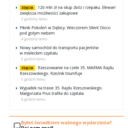
120 mln zł na skup zbóż i rzepaku. Elewarr
ZDJĘCIA
zwiększa możliwości zakupowe
3 godziny temu
Piknik Pokoleń w Dębicy. Wieczorem Silent Disco
pod gołym niebem
4 godziny temu
Nowy samochód do transportu pacjentów
w mieleckim szpitalu
5 godzin temu
Rzeszowianie na czele 35. MARMA Rajdu
ZDJĘCIA
Rzeszowskiego. Rzeźnik triumfuje
5 godzin temu
Wypadek na trasie 35. Rajdu Rzeszowskiego.
Małgorzata Prus trafiła do szpitala
6 godzin temu
Byłeś świadkiem ważnego wydarzenia?