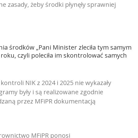
e zasady, żeby środki płynęły sprawniej
ia środków „Pani Minister zleciła tym samym
oku, czyli poleciła im skontrolować samych
 kontroli NIK z 2024 i 2025 nie wykazały
ramy były i są realizowane zgodnie
rdzaną przez MFiPR dokumentacją
ierownictwo MFiPR ponosi