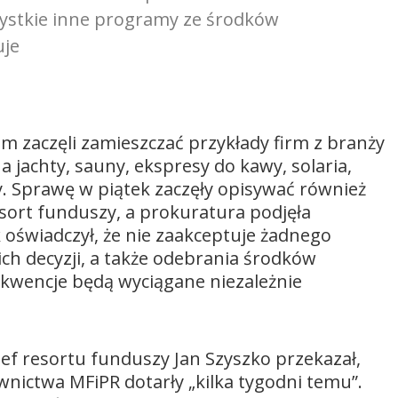
ystkie inne programy ze środków
uje
 zaczęli zamieszczać przykłady firm z branży
a jachty, sauny, ekspresy do kawy, solaria,
y. Sprawę w piątek zaczęły opisywać również
esort funduszy, a prokuratura podjęła
oświadczył, że nie zaakceptuje żadnego
ch decyzji, a także odebrania środków
kwencje będą wyciągane niezależnie
ef resortu funduszy Jan Szyszko przekazał,
wnictwa MFiPR dotarły „kilka tygodni temu”.