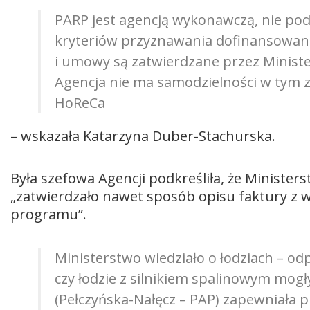
PARP jest agencją wykonawczą, nie pod
kryteriów przyznawania dofinansowani
i umowy są zatwierdzane przez Minister
Agencja nie ma samodzielności w tym z
HoReCa
– wskazała Katarzyna Duber-Stachurska.
Była szefowa Agencji podkreśliła, że Ministers
„zatwierdzało nawet sposób opisu faktury z w
programu”.
Ministerstwo wiedziało o łodziach – o
czy łodzie z silnikiem spalinowym mogł
(Pełczyńska-Nałęcz – PAP) zapewniała p