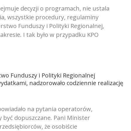
ejmuje decyzji o programach, nie ustala
a, wszystkie procedury, regulaminy
stwo Funduszy i Polityki Regionalnej,
akresie. I tak było w przypadku KPO
two Funduszy i Polityki Regionalnej
ydatkami, nadzorowało codziennie realizację
dpowiadało na pytania operatorów,
y być dopuszczane. Pani Minister
rzedsiębiorców, że osobiście