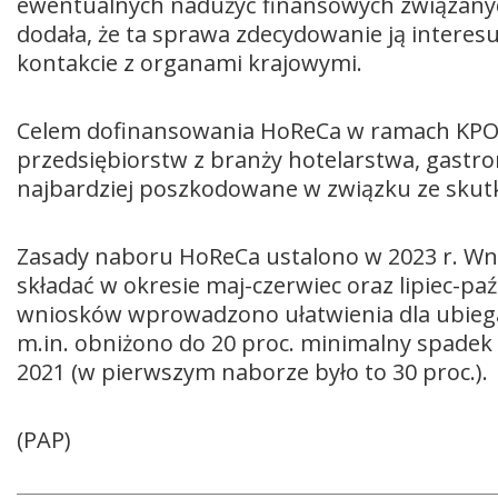
ewentualnych nadużyć finansowych związanyc
dodała, że ta sprawa zdecydowanie ją interes
kontakcie z organami krajowymi.
Celem dofinansowania HoReCa w ramach KPO j
przedsiębiorstw z branży hotelarstwa, gastrono
najbardziej poszkodowane w związku ze sku
Zasady naboru HoReCa ustalono w 2023 r. Wn
składać w okresie maj-czerwiec oraz lipiec-paź
wniosków wprowadzono ułatwienia dla ubiega
m.in. obniżono do 20 proc. minimalny spadek 
2021 (w pierwszym naborze było to 30 proc.).
(PAP)