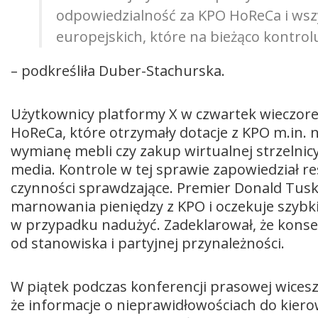
odpowiedzialność za KPO HoReCa i wsz
europejskich, które na bieżąco kontrol
– podkreśliła Duber-Stachurska.
Użytkownicy platformy X w czwartek wieczorem
HoReCa, które otrzymały dotacje z KPO m.in. n
wymianę mebli czy zakup wirtualnej strzelnic
media. Kontrole w tej sprawie zapowiedział r
czynności sprawdzające. Premier Donald Tusk 
marnowania pieniędzy z KPO i oczekuje szybki
w przypadku nadużyć. Zadeklarował, że konse
od stanowiska i partyjnej przynależności.
W piątek podczas konferencji prasowej wicesz
że informacje o nieprawidłowościach do kiero