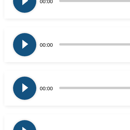
00:00
dźwiękowych
Odtwarzacz
plików
00:00
dźwiękowych
Odtwarzacz
plików
00:00
dźwiękowych
Odtwarzacz
plików