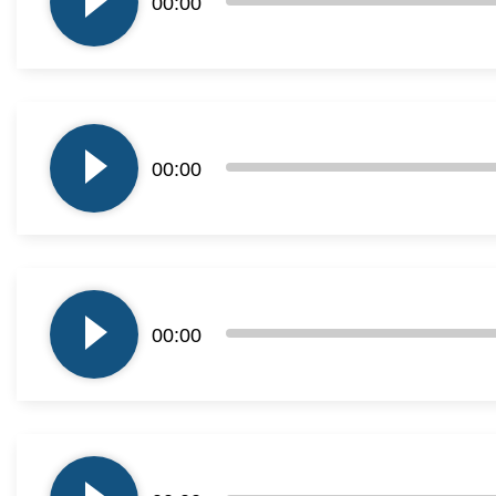
00:00
dźwiękowych
Odtwarzacz
plików
00:00
dźwiękowych
Odtwarzacz
plików
00:00
dźwiękowych
Odtwarzacz
plików