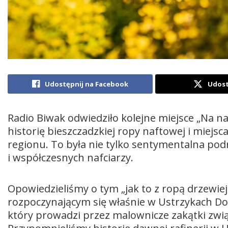
Udostępnij na Facebook
Udost
Radio Biwak odwiedziło kolejne miejsce „Na n
historię bieszczadzkiej ropy naftowej i miejsc
regionu. To była nie tylko sentymentalna pod
i współczesnych nafciarzy.
Opowiedzieliśmy o tym „jak to z ropą drzewiej
rozpoczynającym się właśnie w Ustrzykach Do
który prowadzi przez malownicze zakątki zw