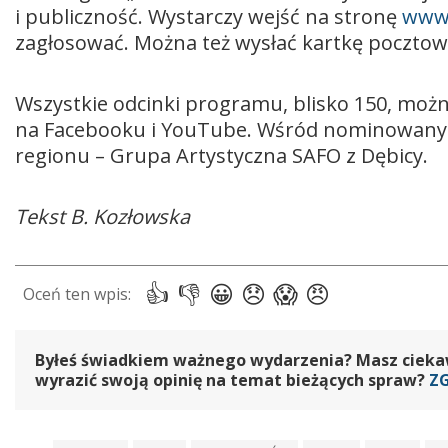
i publiczność. Wystarczy wejść na stronę
www.
zagłosować. Można też wysłać kartkę pocztow
Wszystkie odcinki programu, blisko 150, możn
na Facebooku i YouTube. Wśród nominowanych
regionu – Grupa Artystyczna SAFO z Dębicy.
Tekst B. Kozłowska
Byłeś świadkiem ważnego wydarzenia? Masz ciekawy
wyrazić swoją opinię na temat bieżących spraw?
Z