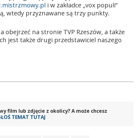
mistrzmowy.pl
i w zakładce „vox populi”
ą, wtedy przyznawane są trzy punkty.
a obejrzeć na stronie TVP Rzeszów, a także
 jest także drugi przedstawiciel naszego
 film lub zdjęcie z okolicy? A może chcesz
GŁOŚ TEMAT TUTAJ