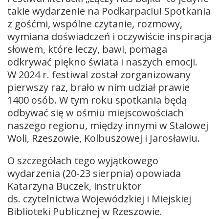
takie wydarzenie na Podkarpaciu! Spotkania
z gośćmi, wspólne czytanie, rozmowy,
wymiana doświadczeń i oczywiście inspiracja
słowem, które leczy, bawi, pomaga
odkrywać piękno świata i naszych emocji.
W 2024 r. festiwal został zorganizowany
pierwszy raz, brało w nim udział prawie
1400 osób. W tym roku spotkania będą
odbywać się w ośmiu miejscowościach
naszego regionu, między innymi w Stalowej
Woli, Rzeszowie, Kolbuszowej i Jarosławiu.
O szczegółach tego wyjątkowego
wydarzenia (20-23 sierpnia) opowiada
Katarzyna Buczek, instruktor
ds. czytelnictwa Wojewódzkiej i Miejskiej
Biblioteki Publicznej w Rzeszowie.