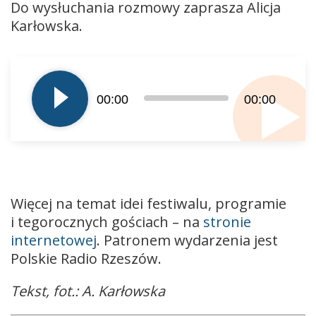
Do wysłuchania rozmowy zaprasza Alicja
Karłowska.
Odtwarzacz
plików
dźwiękowych
00:00
00:00
Więcej na temat idei festiwalu, programie
i tegorocznych gościach – na
stronie
internetowej
. Patronem wydarzenia jest
Polskie Radio Rzeszów.
Tekst, fot.: A. Karłowska