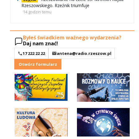
Rzeszowskiego. Rzeźnik triumfuje
14 godzin temu
Byłeś świadkiem ważnego wydarzenia?
Daj nam znać!
17 222 22 22
antena@radio.rzeszow.pl
Otwórz formularz