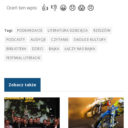
Tagi:
PODKAROACIE
LITERATURA DZIECIĘCA
RZESZÓW
PODCASTY
AUDYCJE
CZYTANIE
OKOLICE KULTURY
BIBLIOTEKA
DZIECI
BAJKA
ŁĄCZY NAS BAJKA
FESTIWAL LITERACKI
Zobacz także