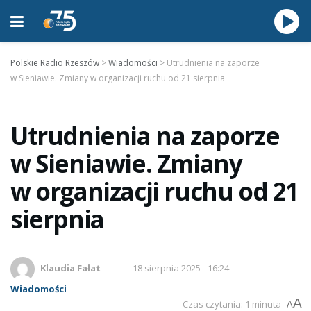
Polskie Radio Rzeszów
>
Wiadomości
>
Utrudnienia na zaporze
w Sieniawie. Zmiany w organizacji ruchu od 21 sierpnia
Utrudnienia na zaporze
w Sieniawie. Zmiany
w organizacji ruchu od 21
sierpnia
Klaudia Fałat
18 sierpnia 2025 - 16:24
Wiadomości
A
Czas czytania: 1 minuta
A