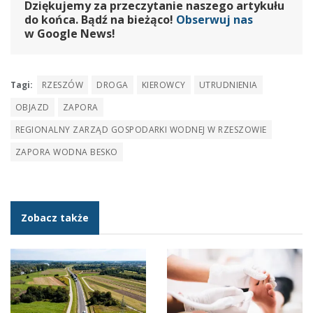
Dziękujemy za przeczytanie naszego artykułu
do końca. Bądź na bieżąco!
Obserwuj nas
w Google News!
Tagi:
RZESZÓW
DROGA
KIEROWCY
UTRUDNIENIA
OBJAZD
ZAPORA
REGIONALNY ZARZĄD GOSPODARKI WODNEJ W RZESZOWIE
ZAPORA WODNA BESKO
Zobacz także