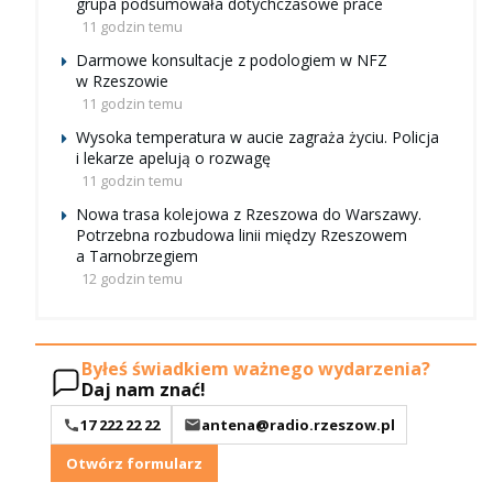
grupa podsumowała dotychczasowe prace
11 godzin temu
Darmowe konsultacje z podologiem w NFZ
w Rzeszowie
11 godzin temu
Wysoka temperatura w aucie zagraża życiu. Policja
i lekarze apelują o rozwagę
11 godzin temu
Nowa trasa kolejowa z Rzeszowa do Warszawy.
Potrzebna rozbudowa linii między Rzeszowem
a Tarnobrzegiem
12 godzin temu
Byłeś świadkiem ważnego wydarzenia?
Daj nam znać!
17 222 22 22
antena@radio.rzeszow.pl
Otwórz formularz