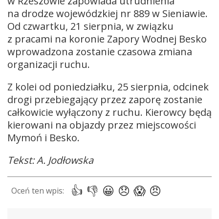
w Rzeszowie zapowiada utrudnienia
na drodze wojewódzkiej nr 889 w Sieniawie.
Od czwartku, 21 sierpnia, w związku
z pracami na koronie Zapory Wodnej Besko
wprowadzona zostanie czasowa zmiana
organizacji ruchu.
Z kolei od poniedziałku, 25 sierpnia, odcinek
drogi przebiegający przez zaporę zostanie
całkowicie wyłączony z ruchu. Kierowcy będą
kierowani na objazdy przez miejscowości
Mymoń i Besko.
Tekst: A. Jodłowska