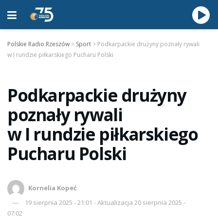
Polskie Radio Rzeszów
>
Sport
>
Podkarpackie drużyny poznały rywali
w I rundzie piłkarskiego Pucharu Polski
Podkarpackie drużyny
poznały rywali
w I rundzie piłkarskiego
Pucharu Polski
Kornelia Kopeć
19 sierpnia 2025 - 21:01 - Aktualizacja 20 sierpnia 2025 -
07:02