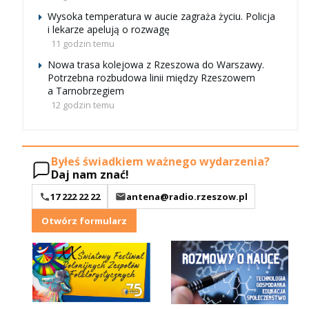
Wysoka temperatura w aucie zagraża życiu. Policja
i lekarze apelują o rozwagę
11 godzin temu
Nowa trasa kolejowa z Rzeszowa do Warszawy.
Potrzebna rozbudowa linii między Rzeszowem
a Tarnobrzegiem
12 godzin temu
Byłeś świadkiem ważnego wydarzenia?
Daj nam znać!
17 222 22 22
antena@radio.rzeszow.pl
Otwórz formularz