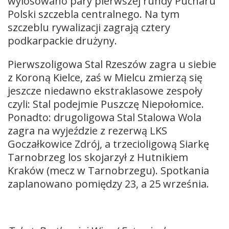
wylosowano pary pierwszej rundy Pucharu
Polski szczebla centralnego. Na tym
szczeblu rywalizacji zagrają cztery
podkarpackie drużyny.
Pierwszoligowa Stal Rzeszów zagra u siebie
z Koroną Kielce, zaś w Mielcu zmierzą się
jeszcze niedawno ekstraklasowe zespoły
czyli: Stal podejmie Puszczę Niepołomice.
Ponadto: drugoligowa Stal Stalowa Wola
zagra na wyjeździe z rezerwą LKS
Goczałkowice Zdrój, a trzecioligową Siarkę
Tarnobrzeg los skojarzył z Hutnikiem
Kraków (mecz w Tarnobrzegu). Spotkania
zaplanowano pomiędzy 23, a 25 września.