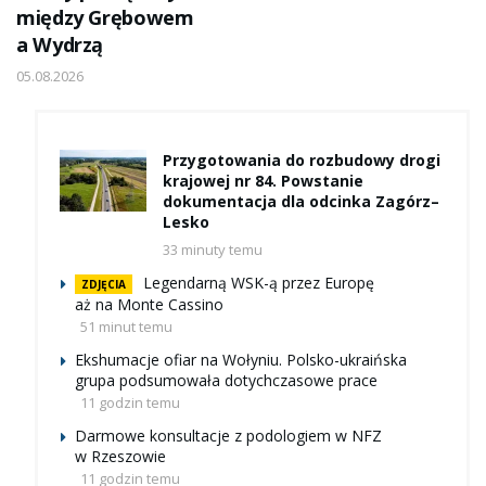
między Grębowem
a Wydrzą
05.08.2026
Przygotowania do rozbudowy drogi
krajowej nr 84. Powstanie
dokumentacja dla odcinka Zagórz–
Lesko
33 minuty temu
Legendarną WSK-ą przez Europę
ZDJĘCIA
aż na Monte Cassino
51 minut temu
Ekshumacje ofiar na Wołyniu. Polsko-ukraińska
grupa podsumowała dotychczasowe prace
11 godzin temu
Darmowe konsultacje z podologiem w NFZ
w Rzeszowie
11 godzin temu