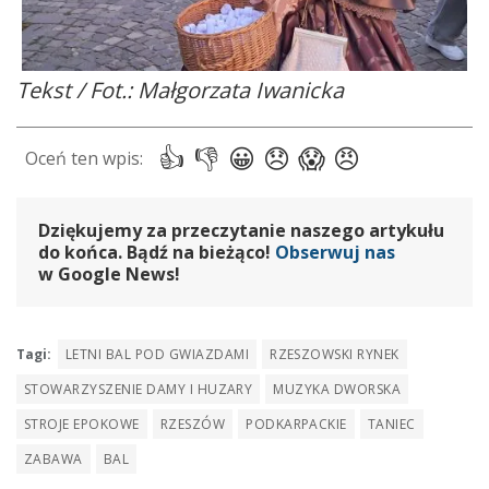
Tekst / Fot.: Małgorzata Iwanicka
Dziękujemy za przeczytanie naszego artykułu
do końca. Bądź na bieżąco!
Obserwuj nas
w Google News!
Tagi:
LETNI BAL POD GWIAZDAMI
RZESZOWSKI RYNEK
STOWARZYSZENIE DAMY I HUZARY
MUZYKA DWORSKA
STROJE EPOKOWE
RZESZÓW
PODKARPACKIE
TANIEC
ZABAWA
BAL