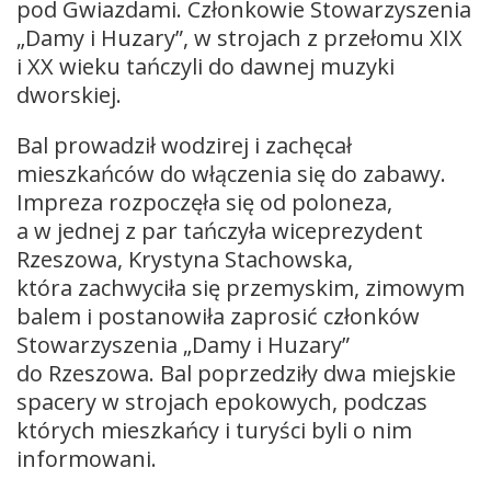
pod Gwiazdami. Członkowie Stowarzyszenia
„Damy i Huzary”, w strojach z przełomu XIX
i XX wieku tańczyli do dawnej muzyki
dworskiej.
Bal prowadził wodzirej i zachęcał
mieszkańców do włączenia się do zabawy.
Impreza rozpoczęła się od poloneza,
a w jednej z par tańczyła wiceprezydent
Rzeszowa, Krystyna Stachowska,
która zachwyciła się przemyskim, zimowym
balem i postanowiła zaprosić członków
Stowarzyszenia „Damy i Huzary”
do Rzeszowa. Bal poprzedziły dwa miejskie
spacery w strojach epokowych, podczas
których mieszkańcy i turyści byli o nim
informowani.