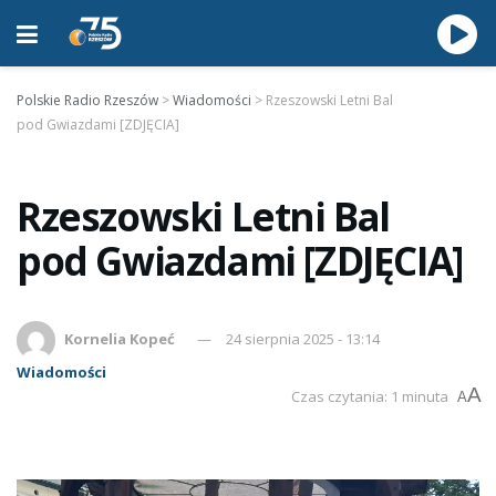
Polskie Radio Rzeszów
>
Wiadomości
>
Rzeszowski Letni Bal
pod Gwiazdami [ZDJĘCIA]
Rzeszowski Letni Bal
pod Gwiazdami [ZDJĘCIA]
Kornelia Kopeć
24 sierpnia 2025 - 13:14
Wiadomości
A
Czas czytania: 1 minuta
A