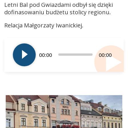
Letni Bal pod Gwiazdami odbył się dzięki
dofinasowaniu budżetu stolicy regionu.
Relacja Małgorzaty Iwanickiej.
Odtwarzacz
plików
dźwiękowych
00:00
00:00