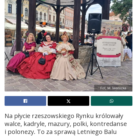
Fot. M. Iwanicka
Na płycie rzeszowskiego Rynku królowały
walce, kadryle, mazury, polki, kontredanse
i polonezy. To za sprawą Letniego Balu