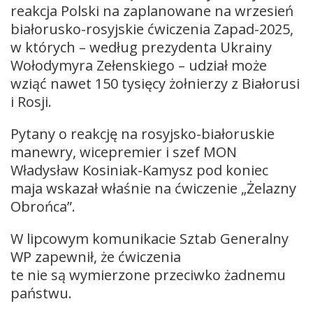
reakcja Polski na zaplanowane na wrzesień
białorusko-rosyjskie ćwiczenia Zapad-2025,
w których – według prezydenta Ukrainy
Wołodymyra Zełenskiego – udział może
wziąć nawet 150 tysięcy żołnierzy z Białorusi
i Rosji.
Pytany o reakcję na rosyjsko-białoruskie
manewry, wicepremier i szef MON
Władysław Kosiniak-Kamysz pod koniec
maja wskazał właśnie na ćwiczenie „Żelazny
Obrońca”.
W lipcowym komunikacie Sztab Generalny
WP zapewnił, że ćwiczenia
te nie są wymierzone przeciwko żadnemu
państwu.