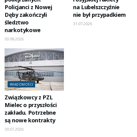
Policjanci z Nowej
na Lubelszczyźnie
Dęby zakończyli
nie był przypadkiem
śledztwo
31.07.2026
narkotykowe
03.08.2026
WIADOMOŚCI
Związkowcy z PZL
Mielec o przyszłości
zakładu. Potrzebne
są nowe kontrakty
30.07.2026