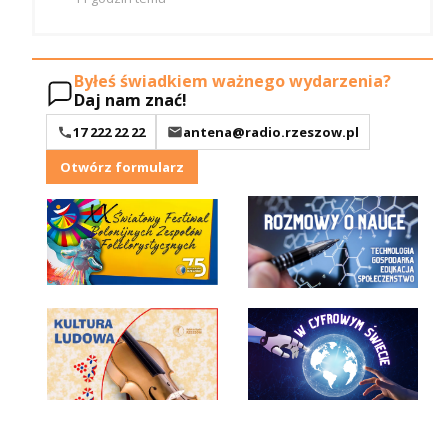
Byłeś świadkiem ważnego wydarzenia?
Daj nam znać!
17 222 22 22
antena@radio.rzeszow.pl
Otwórz formularz