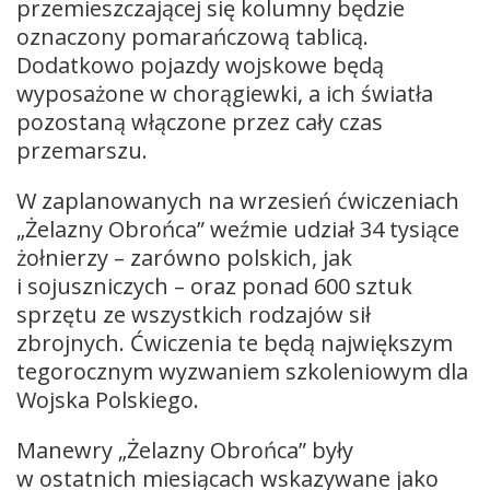
przemieszczającej się kolumny będzie
oznaczony pomarańczową tablicą.
Dodatkowo pojazdy wojskowe będą
wyposażone w chorągiewki, a ich światła
pozostaną włączone przez cały czas
przemarszu.
W zaplanowanych na wrzesień ćwiczeniach
„Żelazny Obrońca” weźmie udział 34 tysiące
żołnierzy – zarówno polskich, jak
i sojuszniczych – oraz ponad 600 sztuk
sprzętu ze wszystkich rodzajów sił
zbrojnych. Ćwiczenia te będą największym
tegorocznym wyzwaniem szkoleniowym dla
Wojska Polskiego.
Manewry „Żelazny Obrońca” były
w ostatnich miesiącach wskazywane jako