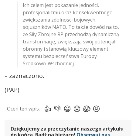
Ich celem jest pokazanie jedności,
profesjonalizmu oraz konsekwentnego
zwiększania zdolności bojowych
sojuszników NATO. To także dowód na to,
że Siły Zbrojne RP przechodzą dynamiczną
transformację, zwiększają swój potencjał
obronny i stanowią kluczowy element
systemu bezpieczeństwa Europy
Środkowo-Wschodniej
– zaznaczono.
(PAP)
Dziękujemy za przeczytanie naszego artykułu
do końca. Bądź na bieżąco!
Obserwuj nas