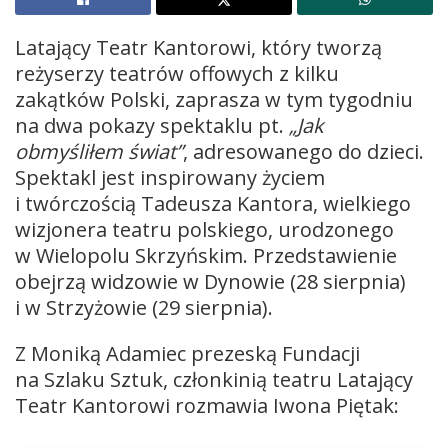
Latający Teatr Kantorowi, który tworzą
reżyserzy teatrów offowych z kilku
zakątków Polski, zaprasza w tym tygodniu
na dwa pokazy spektaklu pt.
„Jak
obmyśliłem świat”
, adresowanego do dzieci.
Spektakl jest inspirowany życiem
i twórczością Tadeusza Kantora, wielkiego
wizjonera teatru polskiego, urodzonego
w Wielopolu Skrzyńskim. Przedstawienie
obejrzą widzowie w Dynowie (28 sierpnia)
i w Strzyżowie (29 sierpnia).
Z Moniką Adamiec prezeską Fundacji
na Szlaku Sztuk, członkinią teatru Latający
Teatr Kantorowi rozmawia Iwona Piętak: