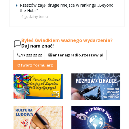
Rzeszów zajął drugie miejsce w rankingu „Beyond
the Hubs”
4 godziny temu
Byłeś świadkiem ważnego wydarzenia?
Daj nam znać!
17 222 22 22
antena@radio.rzeszow.pl
Otwórz formularz