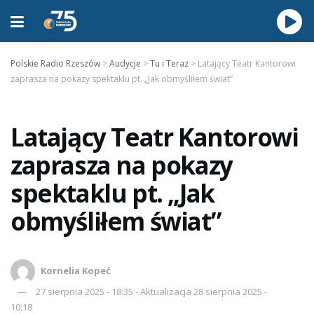
Polskie Radio Rzeszów
>
Audycje
>
Tu i Teraz
>
Latający Teatr Kantorowi
zaprasza na pokazy spektaklu pt. „Jak obmyśliłem świat”
Latający Teatr Kantorowi
zaprasza na pokazy
spektaklu pt. „Jak
obmyśliłem świat”
Kornelia Kopeć
27 sierpnia 2025 - 18:35 - Aktualizacja 28 sierpnia 2025 -
10:18