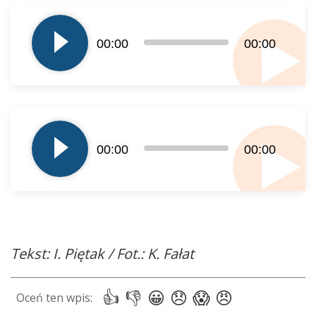
Odtwarzacz
plików
dźwiękowych
00:00
00:00
Odtwarzacz
plików
00:00
00:00
dźwiękowych
Tekst: I. Piętak / Fot.: K. Fałat