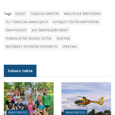
Tagi:
DZIECI
TADEUSZ KANTOR
WIELOPOLE SKRZYŃSKIE
TU I TERAZ NA WAKACJACH
LATAJĄCY TEATR KANTOROWI
DWA POKAZY
JAK OBMYŚLIŁEM ŚWIAT
FUNDACJA NA SZLAKU SZTUK
AUDYCJE
REŻYSERZY TEATRÓW OFFOWYCH
SPEKTAKL
Zobacz także
WIADOMOŚCI
WIADOMOŚCI