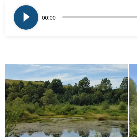
Odtwarzacz
plików
00:00
dźwiękowych