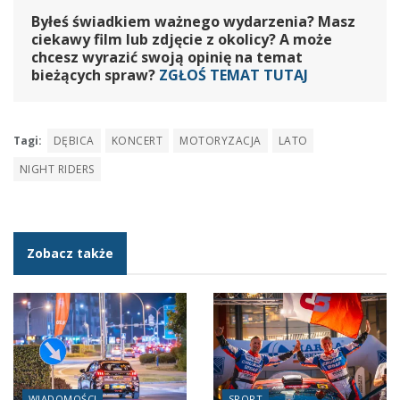
Byłeś świadkiem ważnego wydarzenia? Masz
ciekawy film lub zdjęcie z okolicy? A może
chcesz wyrazić swoją opinię na temat
bieżących spraw?
ZGŁOŚ TEMAT TUTAJ
Tagi:
DĘBICA
KONCERT
MOTORYZACJA
LATO
NIGHT RIDERS
Zobacz także
WIADOMOŚCI
SPORT