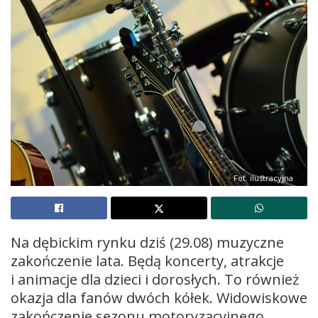
Fot. ilustracyjna
Na dębickim rynku dziś (29.08) muzyczne
zakończenie lata. Będą koncerty, atrakcje
i animacje dla dzieci i dorosłych. To również
okazja dla fanów dwóch kółek. Widowiskowe
zakończenie sezonu motoryzacyjnego