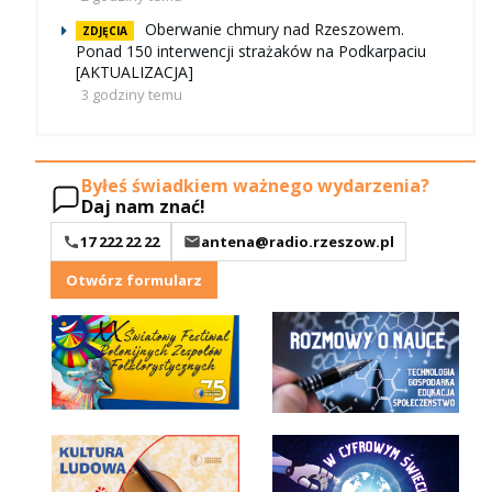
Oberwanie chmury nad Rzeszowem.
ZDJĘCIA
Ponad 150 interwencji strażaków na Podkarpaciu
[AKTUALIZACJA]
3 godziny temu
Byłeś świadkiem ważnego wydarzenia?
Daj nam znać!
17 222 22 22
antena@radio.rzeszow.pl
Otwórz formularz